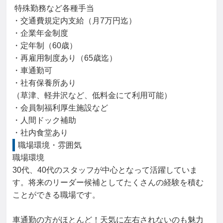
 特殊勤務など各種手当

・交通費規定内支給（月7万円迄）

・企業年金制度

・定年制（60歳）

・再雇用制度あり（65歳迄）

・車通勤可

・社有保養所あり

（草津、軽井沢など、低料金にて利用可能）

・会員制福利厚生施設など

・人間ドック補助

・社内食堂あり
職場環境・雰囲気
職場環境

30代、40代のスタッフが中心となって活躍していま
す。将来のリーダー候補としてたくさんの経験を積む
ことができる職場です。

車通勤の方がほとんど！天気に左右されないのも魅力