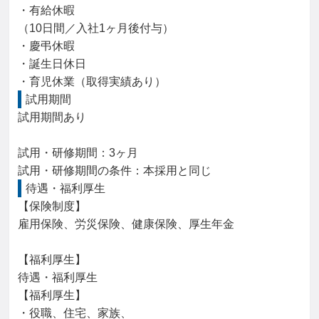
・有給休暇

（10日間／入社1ヶ月後付与）

・慶弔休暇

・誕生日休日

・育児休業（取得実績あり）
試用期間
試用期間あり

試用・研修期間：3ヶ月

待遇・福利厚生
【保険制度】

雇用保険、労災保険、健康保険、厚生年金

【福利厚生】

待遇・福利厚生

【福利厚生】

・役職、住宅、家族、
