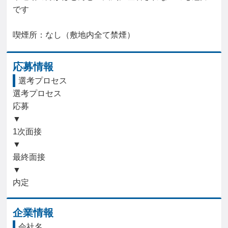
です

喫煙所：なし（敷地内全て禁煙）
応募情報
選考プロセス
選考プロセス

応募

▼

1次面接

▼

最終面接

▼

内定
企業情報
会社名