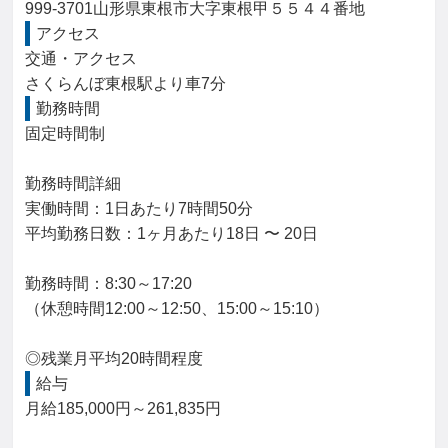
999-3701山形県東根市大字東根甲５５４４番地
アクセス
交通・アクセス

さくらんぼ東根駅より車7分
勤務時間
固定時間制

勤務時間詳細

実働時間：1日あたり7時間50分

平均勤務日数：1ヶ月あたり18日 〜 20日

勤務時間：8:30～17:20

（休憩時間12:00～12:50、15:00～15:10）

◎残業月平均20時間程度
給与
月給185,000円～261,835円
