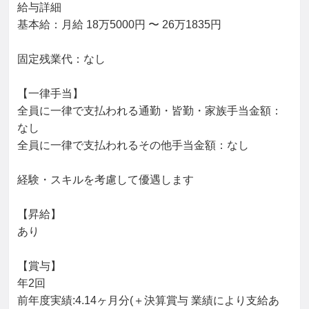
給与詳細

基本給：月給 18万5000円 〜 26万1835円

固定残業代：なし

【一律手当】

全員に一律で支払われる通勤・皆勤・家族手当金額：
なし

全員に一律で支払われるその他手当金額：なし

経験・スキルを考慮して優遇します

【昇給】

あり

【賞与】

年2回

前年度実績:4.14ヶ月分(＋決算賞与 業績により支給あ