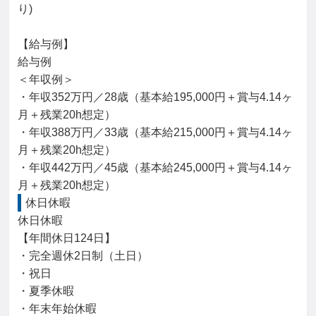
り)

【給与例】

給与例

＜年収例＞

・年収352万円／28歳（基本給195,000円＋賞与4.14ヶ
月＋残業20h想定）

・年収388万円／33歳（基本給215,000円＋賞与4.14ヶ
月＋残業20h想定）

・年収442万円／45歳（基本給245,000円＋賞与4.14ヶ
月＋残業20h想定）
休日休暇
休日休暇

【年間休日124日】

・完全週休2日制（土日）

・祝日

・夏季休暇

・年末年始休暇
