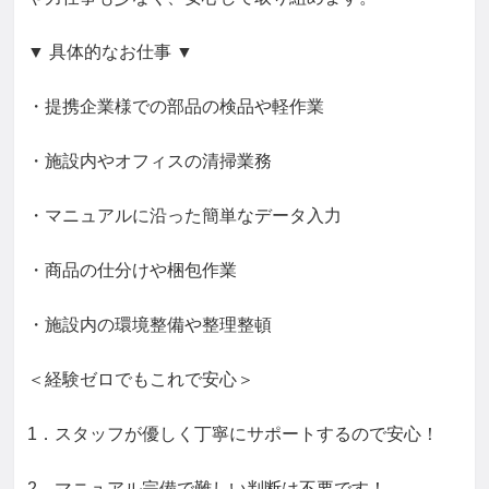
▼ 具体的なお仕事 ▼

・提携企業様での部品の検品や軽作業

・施設内やオフィスの清掃業務

・マニュアルに沿った簡単なデータ入力

・商品の仕分けや梱包作業

・施設内の環境整備や整理整頓

＜経験ゼロでもこれで安心＞

1．スタッフが優しく丁寧にサポートするので安心！

2．マニュアル完備で難しい判断は不要です！
