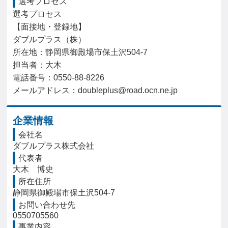
選考プロセス
選考プロセス

【面接地・登録地】

ダブルプラス（株）

所在地：静岡県御殿場市保土沢504-7

担当者：大木

電話番号：0550-88-8226

メールアドレス：doubleplus@road.ocn.ne.jp
企業情報
会社名
ダブルプラス株式会社
代表者
大木　博史
所在住所
静岡県御殿場市保土沢504-7
お問い合わせ先
0550705560
事業内容