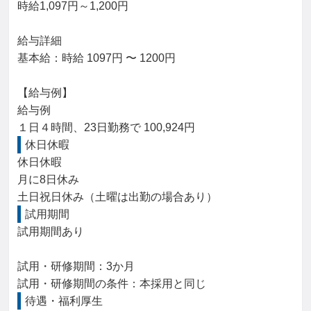
時給1,097円～1,200円

給与詳細

基本給：時給 1097円 〜 1200円

【給与例】

給与例

１日４時間、23日勤務で 100,924円
休日休暇
休日休暇

月に8日休み

土日祝日休み（土曜は出勤の場合あり）
試用期間
試用期間あり

試用・研修期間：3か月

待遇・福利厚生