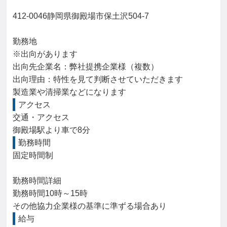
412-0046静岡県御殿場市保土沢504-7

勤務地

※出向があります

出向先企業名：弊社提携企業様（複数）

出向理由：特性を見て判断させていただきます

製造業や清掃業などになります
アクセス
交通・アクセス

御殿場駅より車で8分
勤務時間
固定時間制

勤務時間詳細

勤務時間10時～15時

その他協力企業様の基準に準ずる場合あり
給与