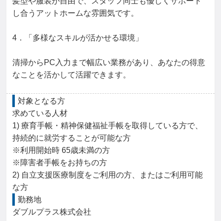
髪型や服装が自由で、スタッフ同士も優しくサポート
し合うアットホームな雰囲気です。

4．「多様なスキルが活かせる環境」

清掃からPC入力まで幅広い業務があり、あなたの得意
なことを活かして活躍できます。
対象となる方
求めている人材

1) 療育手帳・精神保健福祉手帳を取得している方で、
持続的に就労することが可能な方

※利用開始時 65歳未満の方

※障害者手帳をお持ちの方

2) 自立支援医療制度をご利用の方、またはご利用可能
な方
勤務地
ダブルプラス株式会社
