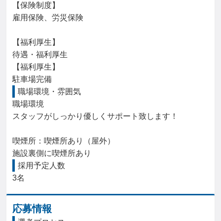
【保険制度】

雇用保険、労災保険

【福利厚生】

待遇・福利厚生

【福利厚生】

駐車場完備
職場環境・雰囲気
職場環境

スタッフがしっかり優しくサポート致します！

喫煙所：喫煙所あり（屋外）

施設裏側に喫煙所あり
採用予定人数
3名
応募情報