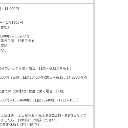
～11,900円

円～1万1900円

含む）

400円～11,900円

隊長手当・残業手当有

支給

なし

勤務のがっつり働く場合（日勤・夜勤どちらも）

000円（日勤：日給10400円×20日＋夜勤：1万2200円×5
程度で体に無理ない程度に働く場合（日勤）

800円～16万6400円（日給1万400円×12日～16日）
土日休み・土日祝休み・完全週休2日制・週休3日などご
ましたら、お気軽にご相談ください。

の長期休暇も取得可能です。