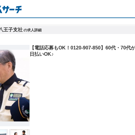
八王子支社
の求人詳細
【電話応募もOK！0120-907-850】60代・
日払いOK♪