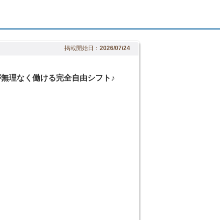
掲載開始日：
2026/07/24
70代が無理なく働ける完全自由シフト♪