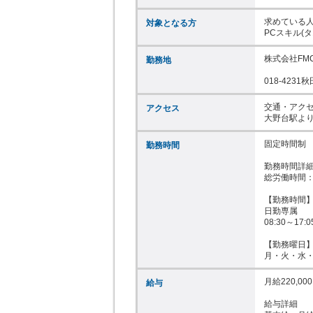
求めている人
対象となる方
PCスキル(
株式会社FMC
勤務地
018-423
交通・アクセ
アクセス
大野台駅より
固定時間制

勤務時間
勤務時間詳細
総労働時間：
【勤務時間】
日勤専属

08:30～17:
【勤務曜日】
月・火・水
月給220,00
給与
給与詳細
