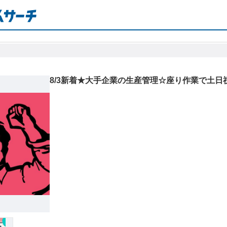
8/3新着★大手企業の生産管理☆座り作業で土日