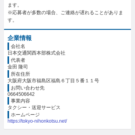
ます。

※応募者が多数の場合、ご連絡が遅れることがありま
す。
企業情報
会社名
日本交通関西本部株式会社
代表者
金田 隆司
所在住所
大阪府大阪市福島区福島６丁目５番１１号
お問い合わせ先
0664506642
事業内容
タクシー・送迎サービス
ホームページ
https://tokyo-nihonkotsu.net/