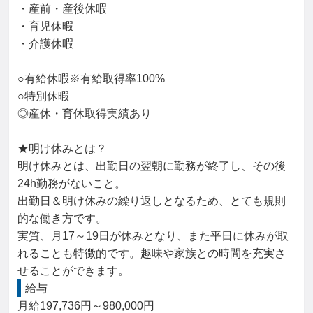
・産前・産後休暇

・育児休暇

・介護休暇

○有給休暇※有給取得率100%

○特別休暇

◎産休・育休取得実績あり

★明け休みとは？

明け休みとは、出勤日の翌朝に勤務が終了し、その後
24h勤務がないこと。

出勤日＆明け休みの繰り返しとなるため、とても規則
的な働き方です。

実質、月17～19日が休みとなり、また平日に休みが取
れることも特徴的です。趣味や家族との時間を充実さ
せることができます。
給与
月給197,736円～980,000円
