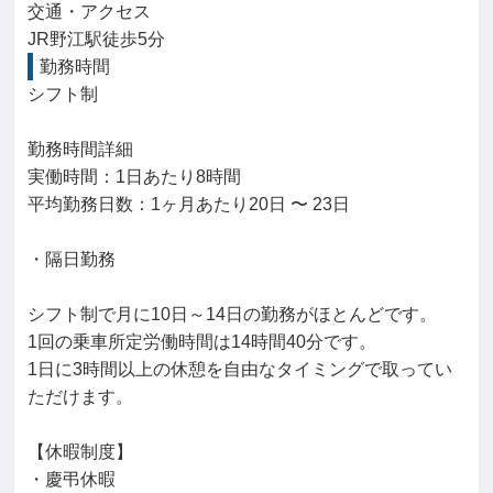
交通・アクセス

JR野江駅徒歩5分
勤務時間
シフト制

勤務時間詳細

実働時間：1日あたり8時間

平均勤務日数：1ヶ月あたり20日 〜 23日

・隔日勤務

シフト制で月に10日～14日の勤務がほとんどです。

1回の乗車所定労働時間は14時間40分です。

1日に3時間以上の休憩を自由なタイミングで取ってい
ただけます。

【休暇制度】

・慶弔休暇
