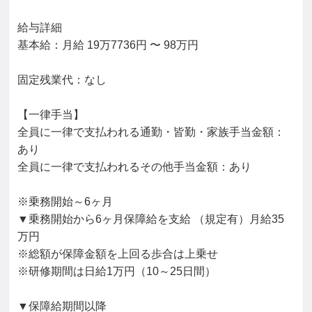
給与詳細

基本給：月給 19万7736円 〜 98万円

固定残業代：なし

【一律手当】

全員に一律で支払われる通勤・皆勤・家族手当金額：
あり

全員に一律で支払われるその他手当金額：あり

※乗務開始～6ヶ月

▼乗務開始から6ヶ月保障給を支給 （規定有）月給35
万円

※総額が保障金額を上回る歩合は上乗せ

※研修期間は日給1万円（10～25日間）

▼保障給期間以降
