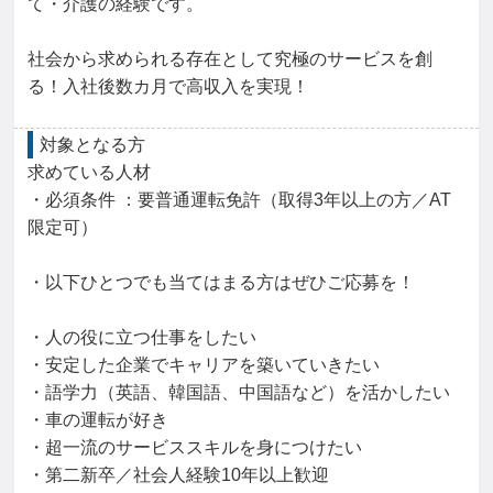
て・介護の経験です。

社会から求められる存在として究極のサービスを創
る！入社後数カ月で高収入を実現！
対象となる方
求めている人材

・必須条件 ：要普通運転免許（取得3年以上の方／AT
限定可）

・以下ひとつでも当てはまる方はぜひご応募を！

・人の役に立つ仕事をしたい

・安定した企業でキャリアを築いていきたい

・語学力（英語、韓国語、中国語など）を活かしたい

・車の運転が好き

・超一流のサービススキルを身につけたい

・第二新卒／社会人経験10年以上歓迎
