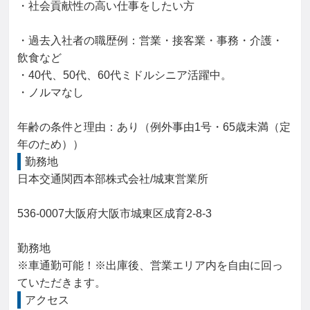
・社会貢献性の高い仕事をしたい方

・過去入社者の職歴例：営業・接客業・事務・介護・
飲食など

・40代、50代、60代ミドルシニア活躍中。

・ノルマなし

年齢の条件と理由：あり（例外事由1号・65歳未満（定
年のため））
勤務地
日本交通関西本部株式会社/城東営業所

536-0007大阪府大阪市城東区成育2-8-3

勤務地

※車通勤可能！※出庫後、営業エリア内を自由に回っ
ていただきます。
アクセス