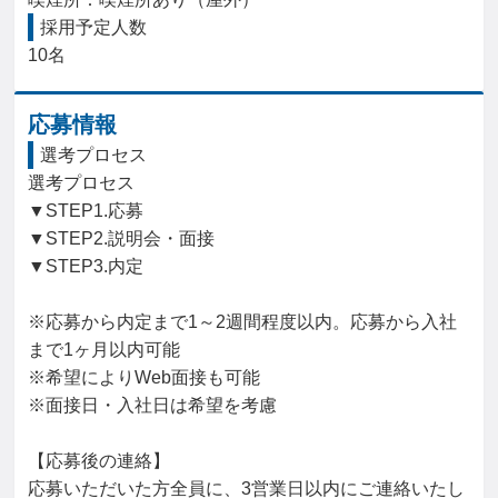
採用予定人数
10名
応募情報
選考プロセス
選考プロセス

▼STEP1.応募

▼STEP2.説明会・面接

▼STEP3.内定

※応募から内定まで1～2週間程度以内。応募から入社
まで1ヶ月以内可能

※希望によりWeb面接も可能

※面接日・入社日は希望を考慮

【応募後の連絡】

応募いただいた方全員に、3営業日以内にご連絡いたし