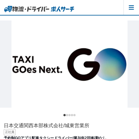
日本交通関西本部株式会社/城東営業所
正社員
予約制GOアプリ配車タクシードライバー|賞与年2回|転勤なし