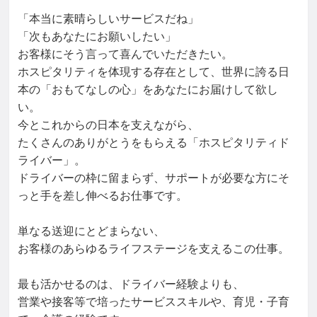
「本当に素晴らしいサービスだね」

「次もあなたにお願いしたい」

お客様にそう言って喜んでいただきたい。

ホスピタリティを体現する存在として、世界に誇る日
本の「おもてなしの心」をあなたにお届けして欲し
い。

今とこれからの日本を支えながら、

たくさんのありがとうをもらえる「ホスピタリティド
ライバー」。

ドライバーの枠に留まらず、サポートが必要な方にそ
っと手を差し伸べるお仕事です。

単なる送迎にとどまらない、

お客様のあらゆるライフステージを支えるこの仕事。

最も活かせるのは、ドライバー経験よりも、

営業や接客等で培ったサービススキルや、育児・子育