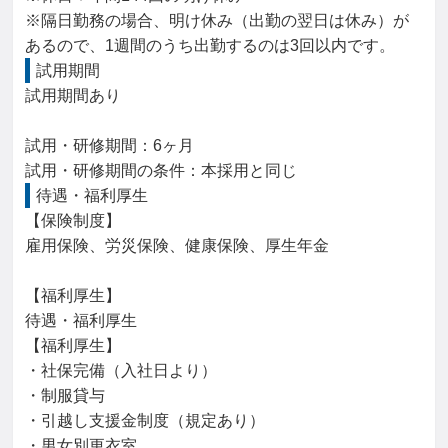
※隔日勤務の場合、明け休み（出勤の翌日は休み）が
あるので、1週間のうち出勤するのは3回以内です。
試用期間
試用期間あり

試用・研修期間：6ヶ月

待遇・福利厚生
【保険制度】

雇用保険、労災保険、健康保険、厚生年金

【福利厚生】

待遇・福利厚生

【福利厚生】

・社保完備（入社日より）

・制服貸与

・引越し支援金制度（規定あり）

・男女別更衣室
