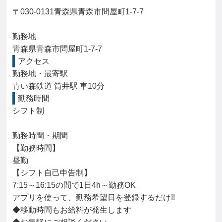
〒030-0131青森県青森市問屋町1-7-7

勤務地

青森県青森市問屋町1-7-7
アクセス
勤務地・最寄駅

青い森鉄道 筒井駅 車10分
勤務時間
シフト制

勤務時間・期間

【勤務時間】

昼勤

【シフト自己申告制】

7:15～16:15の間で1日4h～勤務OK

アプリを使って、勤務希望日を登録するだけ!!

◆移動時間もお給料が発生します
