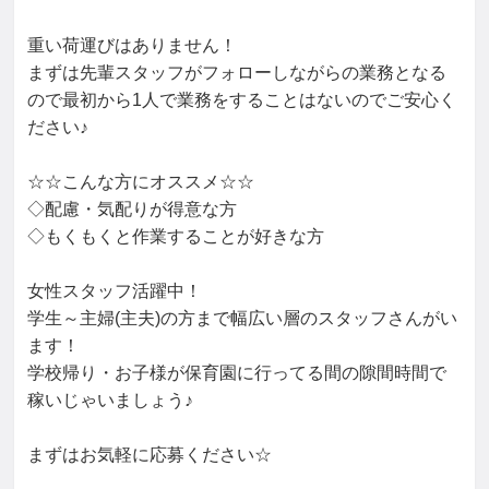
重い荷運びはありません！

まずは先輩スタッフがフォローしながらの業務となる
ので最初から1人で業務をすることはないのでご安心く
ださい♪

☆☆こんな方にオススメ☆☆

◇配慮・気配りが得意な方

◇もくもくと作業することが好きな方

女性スタッフ活躍中！

学生～主婦(主夫)の方まで幅広い層のスタッフさんがい
ます！

学校帰り・お子様が保育園に行ってる間の隙間時間で
稼いじゃいましょう♪

まずはお気軽に応募ください☆
