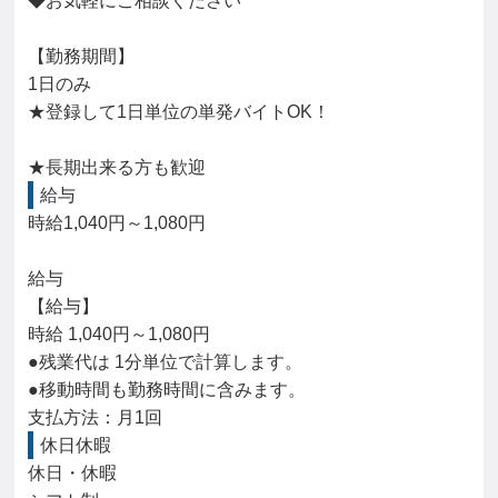
◆お気軽にご相談ください

【勤務期間】

1日のみ

★登録して1日単位の単発バイトOK！

★長期出来る方も歓迎
給与
時給1,040円～1,080円

給与

【給与】

時給 1,040円～1,080円

●残業代は 1分単位で計算します。

●移動時間も勤務時間に含みます。

支払方法：月1回
休日休暇
休日・休暇
