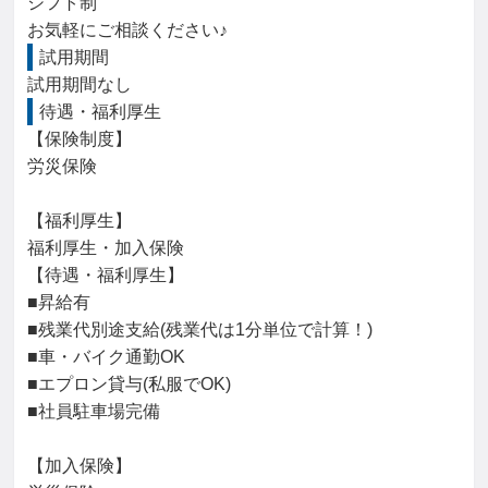
シフト制

お気軽にご相談ください♪
試用期間
試用期間なし
待遇・福利厚生
【保険制度】

労災保険

【福利厚生】

福利厚生・加入保険

【待遇・福利厚生】

■昇給有

■残業代別途支給(残業代は1分単位で計算！)

■車・バイク通勤OK

■エプロン貸与(私服でOK)

■社員駐車場完備

【加入保険】
