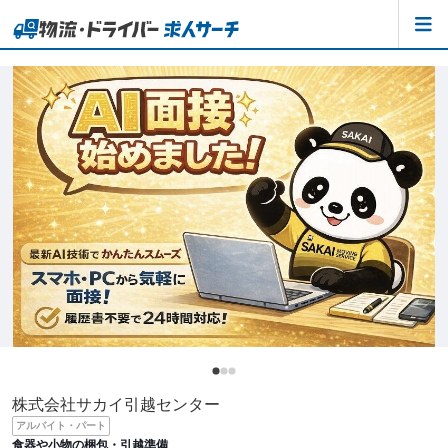
株式会社サカイ引越センター
アルバイト・パート
食器や小物の梱包・引越準備