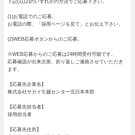
下記(1),(2)のいずれかの方法でご応募下さい。

(1)お電話でのご応募。

お電話の際、「採用ページを見て」とお伝え下さい。

(2)WEB応募ボタンからのご応募。

※WEB応募からのご応募は24時間受付可能です。

応募確認が出来次第、折り返しご連絡させていただき
ます。

【応募先企業名】

株式会社サカイ引越センター北日本本部

【応募先担当者】

採用担当者

【応募先住所】
