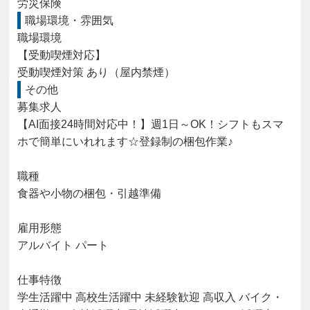
労災保険
職場環境・雰囲気
職場環境

【受動喫煙対応】

受動喫煙対策 あり（屋内禁煙）
その他
募集求人

【AI面接24時間対応中！】週1日～OK！シフトもスマ
ホで簡単にいれれます☆登録制の梱包作業♪

職種

食器や小物の梱包・引越準備

雇用形態

アルバイト パート

仕事特徴

学生活躍中 高校生活躍中 未経験歓迎 高収入 バイク・