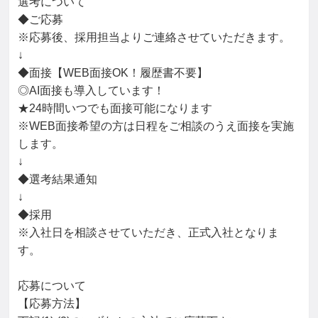
選考について

◆ご応募

※応募後、採用担当よりご連絡させていただきます。

↓

◆面接【WEB面接OK！履歴書不要】

◎AI面接も導入しています！

★24時間いつでも面接可能になります

※WEB面接希望の方は日程をご相談のうえ面接を実施
します。

↓

◆選考結果通知

↓

◆採用

※入社日を相談させていただき、正式入社となりま
す。

応募について

【応募方法】
