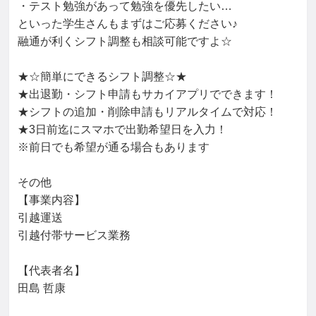
・テスト勉強があって勉強を優先したい…

といった学生さんもまずはご応募ください♪

融通が利くシフト調整も相談可能ですよ☆

★☆簡単にできるシフト調整☆★

★出退勤・シフト申請もサカイアプリでできます！

★シフトの追加・削除申請もリアルタイムで対応！

★3日前迄にスマホで出勤希望日を入力！

※前日でも希望が通る場合もあります

その他

【事業内容】

引越運送

引越付帯サービス業務

【代表者名】

田島 哲康
