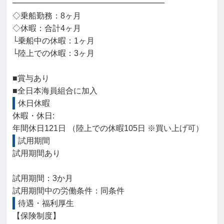
━━━━━━━━━━━━━━━━━━━

◇乗船勤務：8ヶ月

◇休暇：合計4ヶ月

└乗船中の休暇：1ヶ月

└陸上での休暇：3ヶ月

■賞与あり

■全日本海員組合に加入
休日休暇
休暇・休日: 

年間休日121日 （陸上での休暇105日 ※買い上げ可）
試用期間
試用期間あり

試用期間：3か月

試用期間中の労働条件：同条件
待遇・福利厚生
【保険制度】
