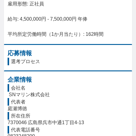
雇用形態: 正社員

給与: 4,500,000円 - 7,500,000円 年俸

平均所定労働時間（1か月当たり）: 162時間
応募情報
選考プロセス
企業情報
会社名
 SNマリン株式会社
代表者
庭瀬博徳
所在住所
7370046 広島県呉市中通1丁目4-13
代表電話番号