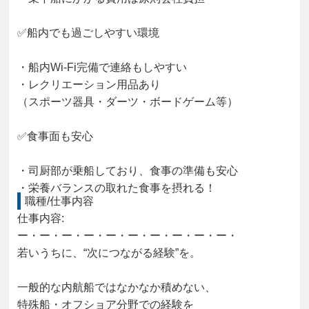
✅船内でも過ごしやすい環境
・船内Wi-Fi完備で連絡もしやすい
・レクリエーション用品あり
（スポーツ器具・ダーツ・ボードゲーム等）
✅食事面も安心
・司厨部が乗船しており、食事の準備も安心
・栄養バランスの取れた食事を摂れる！
職種/仕事内容
仕事内容: 

ー・ー・ー・ー・ー・ー・ー・ー・ー・ー・

若いうちに、“次につながる経験”を。

一般的な内航船ではなかなか積めない、

特殊船・オフショア分野での経験を
