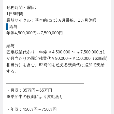
勤務時間・曜日: 

1日8時間

乗船サイクル：基本的には3ヵ月乗船、1ヵ月休暇
給与
年俸4,500,000円～7,500,000円

給与: 

固定残業代あり：年俸 ￥4,500,000 〜 ￥7,500,000は1
か月当たりの固定残業代￥90,000〜￥150,000（62時間
相当分）を含む。62時間を超える残業代は追加で支給
する。

━━━━━━━━━━━━━━━━━━━

・月収：35万円～65万円

※乗船中の役職により変動あり

・年収：450万円～750万円
