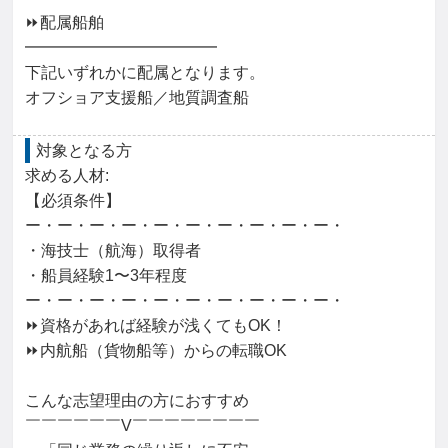
⏩配属船舶

━━━━━━━━━━━━

下記いずれかに配属となります。

オフショア支援船／地質調査船
対象となる方
求める人材: 

【必須条件】

ー・ー・ー・ー・ー・ー・ー・ー・ー・ー・

・海技士（航海）取得者

・船員経験1〜3年程度

ー・ー・ー・ー・ー・ー・ー・ー・ー・ー・

⏩資格があれば経験が浅くてもOK！

⏩内航船（貨物船等）からの転職OK

こんな志望理由の方におすすめ

￣￣￣￣￣￣V￣￣￣￣￣￣￣￣
