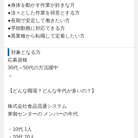
●身体を動かす作業が好きな方

●淡々とした作業を得意とする方

●長期で安定して働きたい方

●早朝勤務に対応できる方

●異業種から転職して定着したい方
対象となる方
応募資格

30代～50代の方活躍中

 ↓

【どんな職場？どんな年代が多いの？】

株式会社食品流通システム

東御センターの メンバーの年代

・10代 1人

・20代 20人
