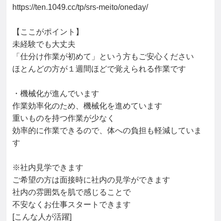
https://ten.1049.cc/tp/srs-meito/oneday/

【ここがポイント】

未経験でも大丈夫

「仕分け作業が初めて」という方もご安心ください

ほとんどの方が１週間ほどで覚えられる作業です

・機械化が進んでいます

作業効率化のため、機械化を進めています

重いものを持つ作業が少なく

効率的に作業できるので、体への負担も軽減していま
す

※社内見学できます

ご希望の方は面接時に社内の見学ができます

社内の雰囲気を肌で感じることで

不安なくお仕事スタートできます

[こんな人が活躍]
