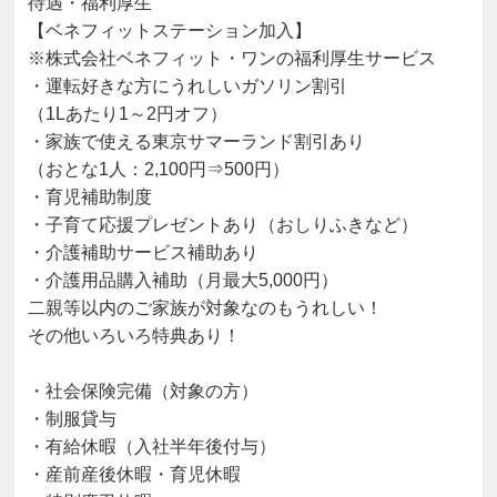
待遇・福利厚生

【ベネフィットステーション加入】

※株式会社ベネフィット・ワンの福利厚生サービス

・運転好きな方にうれしいガソリン割引

（1Lあたり1～2円オフ）

・家族で使える東京サマーランド割引あり

（おとな1人：2,100円⇒500円）

・育児補助制度

・子育て応援プレゼントあり（おしりふきなど）

・介護補助サービス補助あり

・介護用品購入補助（月最大5,000円）

二親等以内のご家族が対象なのもうれしい！

その他いろいろ特典あり！

・社会保険完備（対象の方）

・制服貸与

・有給休暇（入社半年後付与）

・産前産後休暇・育児休暇
