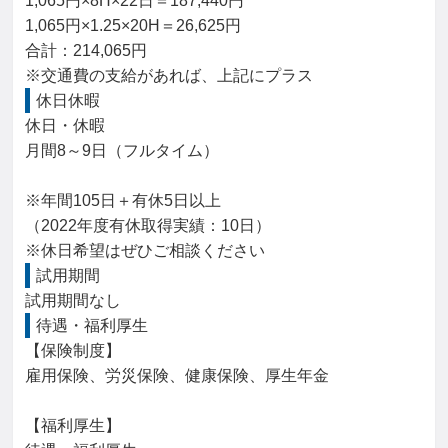
1,065円×8H×22日＝187,440円

1,065円×1.25×20H＝26,625円

合計：214,065円

※交通費の支給があれば、上記にプラス
休日休暇
休日・休暇

月間8～9日（フルタイム）

※年間105日＋有休5日以上

（2022年度有休取得実績：10日）

※休日希望はぜひご相談ください
試用期間
試用期間なし
待遇・福利厚生
【保険制度】

雇用保険、労災保険、健康保険、厚生年金

【福利厚生】
