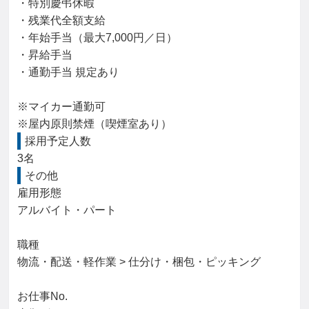
・特別慶弔休暇

・残業代全額支給

・年始手当（最大7,000円／日）

・昇給手当

・通勤手当 規定あり

※マイカー通勤可

※屋内原則禁煙（喫煙室あり）
採用予定人数
3名
その他
雇用形態

アルバイト・パート

職種

物流・配送・軽作業 > 仕分け・梱包・ピッキング

お仕事No.
