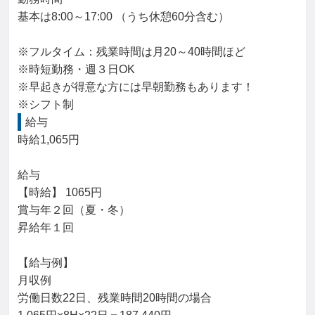
基本は8:00～17:00 （うち休憩60分含む）

※フルタイム：残業時間は月20～40時間ほど

※時短勤務・週３日OK

※早起きが得意な方には早朝勤務もあります！

※シフト制
給与
時給1,065円

給与

【時給】 1065円

賞与年２回（夏・冬）

昇給年１回

【給与例】

月収例

労働日数22日、残業時間20時間の場合
