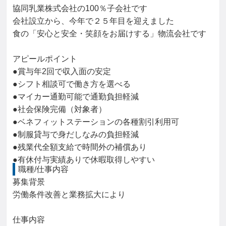
協同乳業株式会社の100％子会社です
会社設立から、今年で２５年目を迎えました
食の「安心と安全・笑顔をお届けする」物流会社です
アピールポイント
●賞与年2回で収入面の安定
●シフト相談可で働き方を選べる
●マイカー通勤可能で通勤負担軽減
●社会保険完備（対象者）
●ベネフィットステーションの各種割引利用可
●制服貸与で身だしなみの負担軽減
●残業代全額支給で時間外の補償あり
●有休付与実績ありで休暇取得しやすい
職種/仕事内容
募集背景

労働条件改善と業務拡大により

仕事内容
