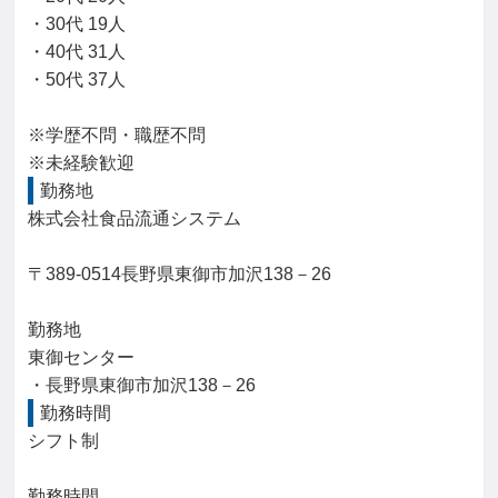
・30代 19人

・40代 31人

・50代 37人

※学歴不問・職歴不問

※未経験歓迎
勤務地
株式会社食品流通システム

〒389-0514長野県東御市加沢138－26

勤務地

東御センター

・長野県東御市加沢138－26
勤務時間
シフト制

勤務時間
