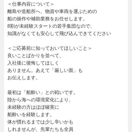
＜仕事内容について＞

離島や造船所へ、物資や車両を運ぶための

船の操作や補助業務をお任せします。

8割が未経験スタートの若手集団なので、

知識がなくても安心して飛び込んできてください

＜ご応募前に知っておいてほしいこと＞

良いことばかりを並べて、

入社後に後悔してほしく

ありません。あえて「厳しい面」も

お伝えします。

最初は「船酔い」との戦いです。

陸から海への環境変化により、

未経験の方はほぼ確実に

船酔いを経験します。

体が慣れるまでは少し辛いかも

しれませんが、先輩たちも全員
