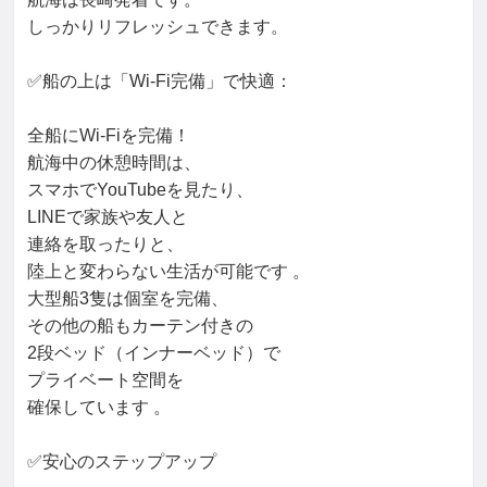
しっかりリフレッシュできます。

✅船の上は「Wi-Fi完備」で快適：

全船にWi-Fiを完備！

航海中の休憩時間は、

スマホでYouTubeを見たり、

LINEで家族や友人と

連絡を取ったりと、

陸上と変わらない生活が可能です 。

大型船3隻は個室を完備、

その他の船もカーテン付きの

2段ベッド（インナーベッド）で

プライベート空間を

確保しています 。

✅安心のステップアップ
