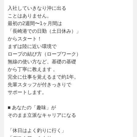
入社していきなり沖に出る

ことはありません。

最初の2週間〜1ヶ月間は

「長崎港での日勤（土日休み）」

からスタート！

まずは陸に近い環境で

ロープの結び方（ロープワーク）

無線の使い方など、基礎の基礎

から丁寧に教えます 。

完全に仕事を覚えるまで約1年。

先輩スタッフが付きっきりで

サポートします。

■ あなたの「趣味」が

そのまま立派なキャリアになる

「休日はよく釣りに行く」
