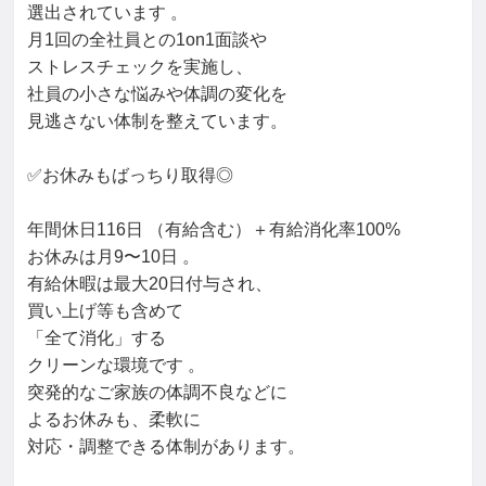
選出されています 。

月1回の全社員との1on1面談や

ストレスチェックを実施し、

社員の小さな悩みや体調の変化を

見逃さない体制を整えています。

✅お休みもばっちり取得◎

年間休日116日 （有給含む）＋有給消化率100%

お休みは月9〜10日 。

有給休暇は最大20日付与され、

買い上げ等も含めて

「全て消化」する

クリーンな環境です 。

突発的なご家族の体調不良などに

よるお休みも、柔軟に

対応・調整できる体制があります。
