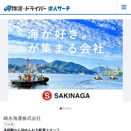
崎永海運株式会社
正社員
未経験から始められる船員スタッフ