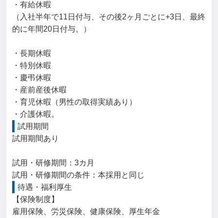
・有給休暇

（入社半年で11日付与、その後2ヶ月ごとに+3日、最終
的に年間20日付与。）

・長期休暇

・特別休暇

・慶弔休暇

・産前産後休暇

・育児休暇（男性の取得実績あり）

・介護休暇。
試用期間
試用期間あり

試用・研修期間：3カ月

待遇・福利厚生
【保険制度】

雇用保険、労災保険、健康保険、厚生年金
