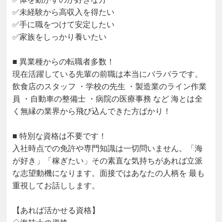
✅未経験から高収入を得たい

✅手に職をつけて安定したい

✅家族をしっかり養いたい

■ 異業種からの転職者多数！

現在活躍している先輩の前職は本当にバラバラです。
飲食店のスタッフ ・学校の先生 ・製造業のライン作業
員 ・自動車の整備士 ・病院の医療事務 など 海とは全
く無縁の業界から飛び込んできた方ばかり！

■ 特別な資格は不要です！

入社時点での免許や専門知識は一切問いません。「海
が好き」「稼ぎたい」その素直な気持ちがあれば立派
な志望動機になります。面接ではあなたの人柄を 最も
重視してお話しします。

【あれば活かせる資格】
