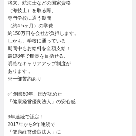
将来、航海士などの国家資格

（海技士）を取る際、

専門学校に通う期間

（約4.5ヶ月）の学費

約150万円を会社が負担します。

しかも、学校に通っている

期間中もお給料を全額支給！

最短8年で船長を目指せる、

明確なキャリアアップ制度が

あります 。

※一部誓約あり

✅ 創業80年、国が認めた

「健康経営優良法人」の安心感

9年連続で認定！

2017年から9年連続で

「健康経営優良法人」に
