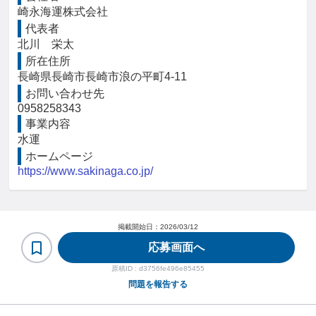
崎永海運株式会社
代表者
北川　栄太
所在住所
長崎県長崎市長崎市浪の平町4-11
お問い合わせ先
0958258343
事業内容
水運
ホームページ
https://www.sakinaga.co.jp/
掲載開始日：
2026/03/12
応募画面へ
原稿ID :
d3756fe496e85455
問題を報告する