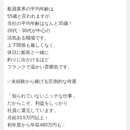
船員業界の平均年齢は

55歳と言われますが、

当社の平均年齢はなんと35歳！

20代・30代が中心の

活気ある職場です。

上下関係も厳しくなく、

休日に船長と一緒に

釣りに出かけるほど

フランクで温かい雰囲気です。

✅未経験から稼げる圧倒的な待遇

「知られていないニッチな仕事」

だからこそ、利益をしっかり

社員に還元しています。

月給33.5万円以上！

初年度から年収480万円も：
