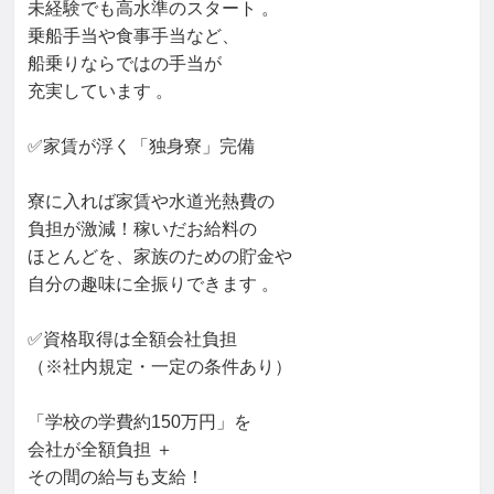
未経験でも高水準のスタート 。

乗船手当や食事手当など、

船乗りならではの手当が

充実しています 。

✅家賃が浮く「独身寮」完備

寮に入れば家賃や水道光熱費の

負担が激減！稼いだお給料の

ほとんどを、家族のための貯金や

自分の趣味に全振りできます 。

✅資格取得は全額会社負担

（※社内規定・一定の条件あり）

「学校の学費約150万円」を

会社が全額負担 ＋

その間の給与も支給！
