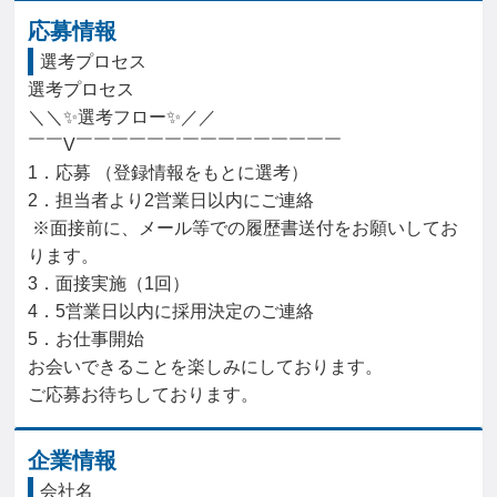
応募情報
選考プロセス
選考プロセス

＼＼✨選考フロー✨／／

￣￣V￣￣￣￣￣￣￣￣￣￣￣￣￣￣￣

1．応募 （登録情報をもとに選考）

2．担当者より2営業日以内にご連絡

 ※面接前に、メール等での履歴書送付をお願いしてお
ります。

3．面接実施（1回）

4．5営業日以内に採用決定のご連絡

5．お仕事開始

お会いできることを楽しみにしております。

ご応募お待ちしております。
企業情報
会社名