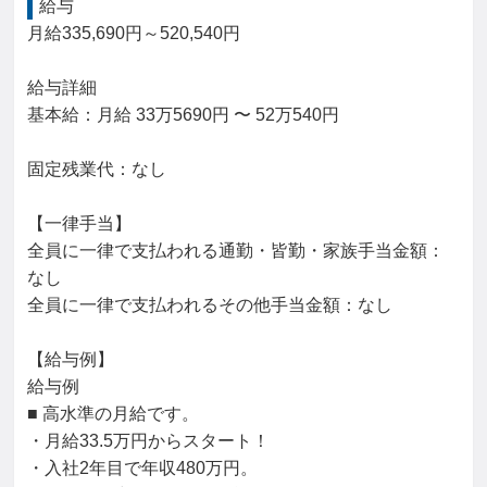
給与
月給335,690円～520,540円

給与詳細

基本給：月給 33万5690円 〜 52万540円

固定残業代：なし

【一律手当】

全員に一律で支払われる通勤・皆勤・家族手当金額：
なし

全員に一律で支払われるその他手当金額：なし

【給与例】

給与例

■ 高水準の月給です。

・月給33.5万円からスタート！

・入社2年目で年収480万円。
