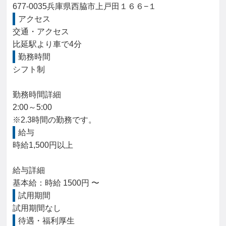
677-0035兵庫県西脇市上戸田１６６−１
アクセス
交通・アクセス

比延駅より車で4分
勤務時間
シフト制

勤務時間詳細

2:00～5:00

※2.3時間の勤務です。
給与
時給1,500円以上

給与詳細

基本給：時給 1500円 〜
試用期間
試用期間なし
待遇・福利厚生