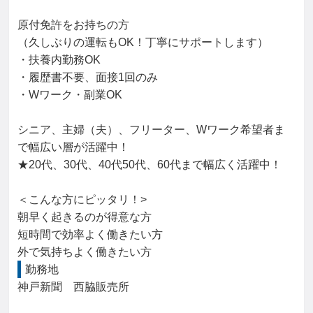
原付免許をお持ちの方

（久しぶりの運転もOK！丁寧にサポートします）

・扶養内勤務OK

・履歴書不要、面接1回のみ

・Wワーク・副業OK

シニア、主婦（夫）、フリーター、Wワーク希望者ま
で幅広い層が活躍中！

★20代、30代、40代50代、60代まで幅広く活躍中！

＜こんな方にピッタリ！>

朝早く起きるのが得意な方

短時間で効率よく働きたい方

外で気持ちよく働きたい方
勤務地
神戸新聞　西脇販売所
