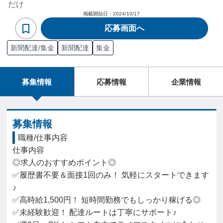
だけ
掲載開始日：
2024/10/17
応募画面へ
新聞配達/集金
新聞配達
集金
募集情報
応募情報
企業情報
募集情報
職種/仕事内容
仕事内容

◎求人のおすすめポイント◎

✅履歴書不要＆面接1回のみ！ 気軽にスタートできます
♪

✅高時給1,500円！ 短時間勤務でもしっかり稼げる◎

✅未経験歓迎！ 配達ルートは丁寧にサポート♪
