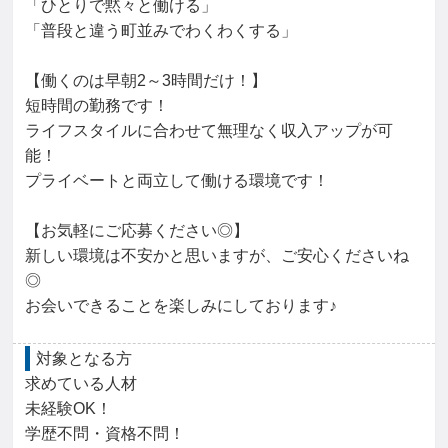
「ひとりで黙々と働ける」

「普段と違う町並みでわくわくする」

【働くのは早朝2～3時間だけ！】

短時間の勤務です！

ライフスタイルに合わせて無理なく収入アップが可
能！

プライベートと両立して働ける環境です！

【お気軽にご応募ください◎】

新しい環境は不安かと思いますが、ご安心くださいね
◎

お会いできることを楽しみにしております♪
対象となる方
求めている人材

未経験OK！

学歴不問・資格不問！
