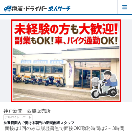
神戸新聞 西脇販売所
アルバイト・パート
扶養範囲内で働ける朝刊の新聞配達スタッフ
面接は1回のみ◎履歴書無で面接OK!勤務時間は2～3時間