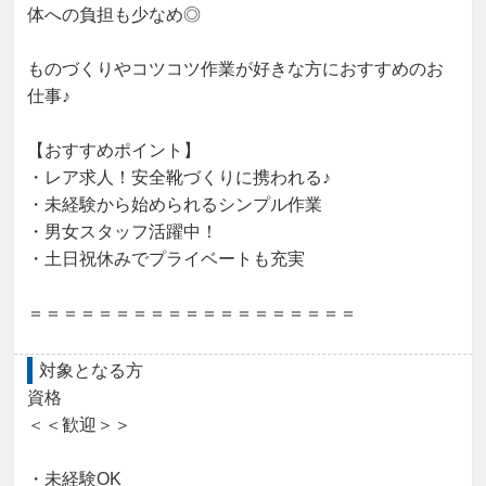
体への負担も少なめ◎

ものづくりやコツコツ作業が好きな方におすすめのお
仕事♪

【おすすめポイント】

・レア求人！安全靴づくりに携われる♪

・未経験から始められるシンプル作業

・男女スタッフ活躍中！

・土日祝休みでプライベートも充実

＝＝＝＝＝＝＝＝＝＝＝＝＝＝＝＝＝＝＝
対象となる方
資格

＜＜歓迎＞＞

・未経験OK
