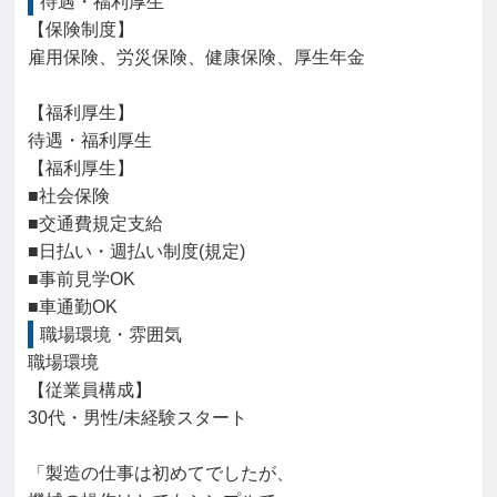
待遇・福利厚生
【保険制度】

雇用保険、労災保険、健康保険、厚生年金

【福利厚生】

待遇・福利厚生

【福利厚生】

■社会保険

■交通費規定支給

■日払い・週払い制度(規定)

■事前見学OK

■車通勤OK
職場環境・雰囲気
職場環境

【従業員構成】

30代・男性/未経験スタート

「製造の仕事は初めてでしたが、
