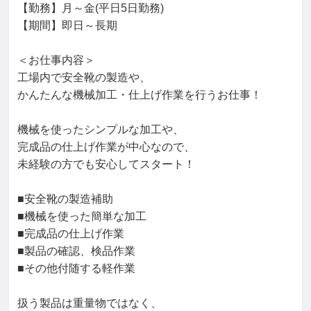
【勤務】月～金(平日5日勤務)

【期間】即日～長期

＜お仕事内容＞

工場内で安全靴の製造や、

かんたんな機械加工・仕上げ作業を行うお仕事！

機械を使ったシンプルな加工や、

完成品の仕上げ作業が中心なので、

未経験の方でも安心してスタート！

■安全靴の製造補助

■機械を使った簡単な加工

■完成品の仕上げ作業

■製品の確認、検品作業

■その他付随する軽作業

扱う製品は重量物ではなく、
