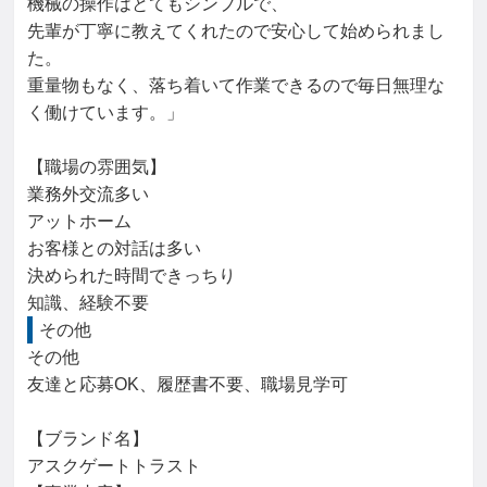
機械の操作はとてもシンプルで、

先輩が丁寧に教えてくれたので安心して始められまし
た。

重量物もなく、落ち着いて作業できるので毎日無理な
く働けています。」

【職場の雰囲気】

業務外交流多い

アットホーム

お客様との対話は多い

決められた時間できっちり

知識、経験不要
その他
その他

友達と応募OK、履歴書不要、職場見学可

【ブランド名】

アスクゲートトラスト
