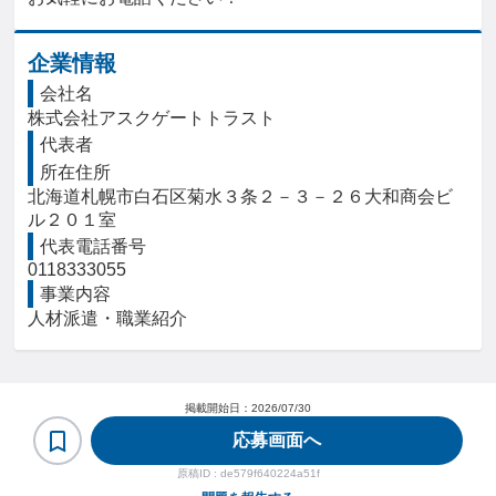
企業情報
会社名
株式会社アスクゲートトラスト
代表者
所在住所
北海道札幌市白石区菊水３条２－３－２６大和商会ビ
ル２０１室
代表電話番号
0118333055
事業内容
人材派遣・職業紹介
掲載開始日：
2026/07/30
応募画面へ
原稿ID :
de579f640224a51f