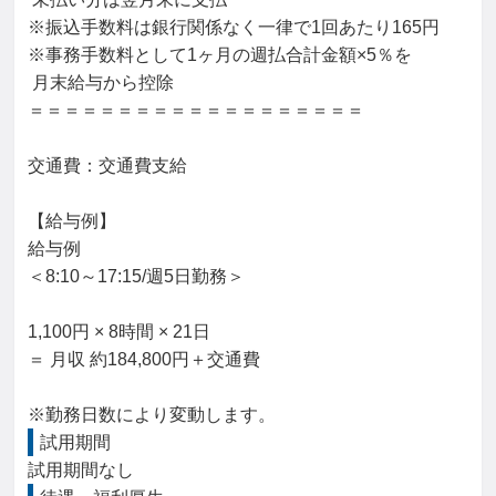
※振込手数料は銀行関係なく一律で1回あたり165円

※事務手数料として1ヶ月の週払合計金額×5％を

 月末給与から控除

＝＝＝＝＝＝＝＝＝＝＝＝＝＝＝＝＝＝＝

交通費：交通費支給

【給与例】

給与例

＜8:10～17:15/週5日勤務＞

1,100円 × 8時間 × 21日

＝ 月収 約184,800円＋交通費

※勤務日数により変動します。
試用期間
試用期間なし