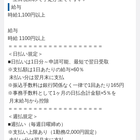
給与
時給1,100円以上

給与

時給 1100円以上

＝＝＝＝＝＝＝＝＝＝＝＝＝＝＝＝＝＝＝

＜日払い規定＞

■日払いは1日分～申請可能、最短で翌日受取

※支払額は1日あたりの給与×60％

 未払い分は翌月末に支払

※振込手数料は銀行関係なく一律で1回あたり165円

※事務手数料として1ヶ月の日払合計金額×5％を

 月末給与から控除

＝＝＝＝＝＝＝＝＝＝＝＝＝＝＝＝＝＝＝

＜週払規定＞

■週払い（毎週日曜締め）

※支払い上限あり（1勤務/2,000円固定）

 未払い分は翌月末に支払
