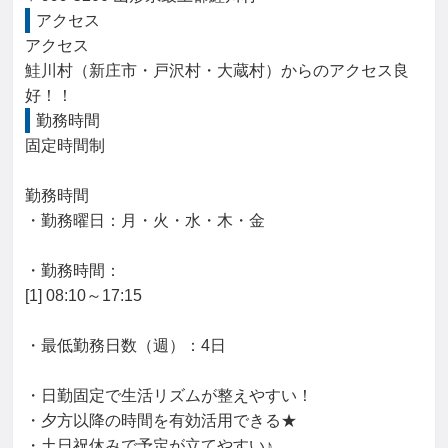
アクセス
アクセス

鮭川村（新庄市・戸沢村・大蔵村）からのアクセス良
好！！
勤務時間
固定時間制

勤務時間

・勤務曜日：月・火・水・木・金

・勤務時間：

[1] 08:10～17:15

・最低勤務日数（週）：4日

・日勤固定で生活リズムが整えやすい！

・夕方以降の時間を有効活用できる★

・土日祝休みで予定が立てやすい♪