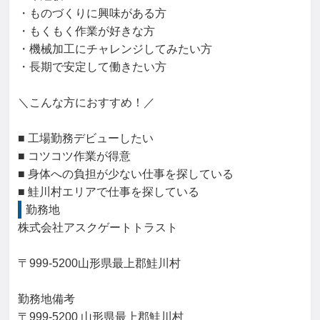
・ものづくりに興味がある方

・もくもく作業が好きな方

・機械加工にチャレンジしてみたい方

・長期で安定して働きたい方

＼こんな方におすすめ！／

■ 工場勤務デビューしたい

■ コツコツ作業が得意

■ 身体への負担が少ない仕事を探している

■ 鮭川村エリアで仕事を探している
勤務地
株式会社アスクゲートトラスト

〒999-5200山形県最上郡鮭川村

勤務地備考

〒999-5200 山形県最上郡鮭川村