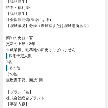
【福利厚生】

待遇・福利厚生

【福利厚生】

社会保険完備(法令による)

【喫煙環境】分煙（喫煙室または喫煙場所あり）

契約の更新：有

更新の上限：3年

※就業後、勤務地の変更はございません
採用予定人数
1名
その他
その他

履歴書不要、面接1回

【ブランド名】

株式会社総合プラント

【事業内容】
