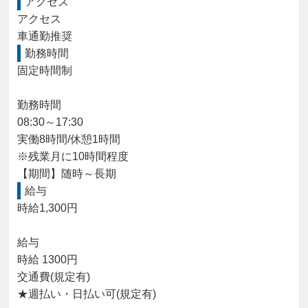
アクセス
アクセス

車通勤推奨
勤務時間
固定時間制

勤務時間

08:30～17:30

実働8時間/休憩1時間

※残業月に10時間程度

【期間】随時～長期
給与
時給1,300円

給与

時給 1300円

交通費(規定有)

★週払い・日払い可(規定有)
