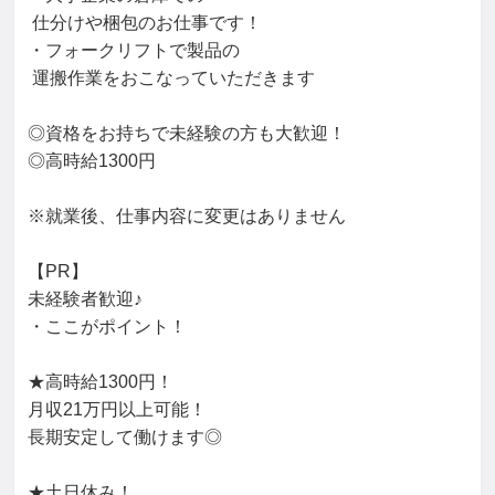
 仕分けや梱包のお仕事です！

・フォークリフトで製品の

 運搬作業をおこなっていただきます

◎資格をお持ちで未経験の方も大歓迎！

◎高時給1300円

※就業後、仕事内容に変更はありません

【PR】

未経験者歓迎♪

・ここがポイント！

★高時給1300円！

月収21万円以上可能！

長期安定して働けます◎

★土日休み！
