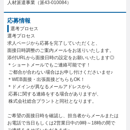
人材派遣事業（派43-010084）
応募情報
選考プロセス
選考プロセス

求人ページから応募を完了していただくと、

面接日時調整のご案内メールをお送りいたします。

添付URLから面接日時の設定をお願いいたします◎

＊ショートメールでもご連絡可能です！

 ご都合が合わない場合はお申し付けくださいませ♪

＊WEB面接・出張面接どちらもOK！

＊ドメインが異なるメールアドレスから

 応募に関する連絡をする場合がありますが、

 株式会社総合プラントと同社となります。

ご希望の面接日時を確認し、担当者からメールまたは

お電話で当日もしくは2営業日中の9時～18時の間で
