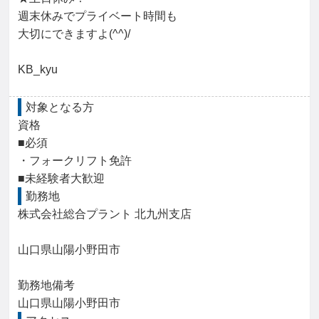
週末休みでプライベート時間も

大切にできますよ(^^)/

KB_kyu
対象となる方
資格

■必須

・フォークリフト免許

■未経験者大歓迎
勤務地
株式会社総合プラント 北九州支店

山口県山陽小野田市

勤務地備考

山口県山陽小野田市