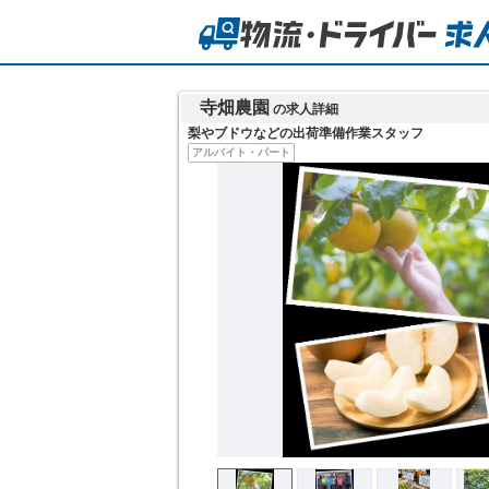
寺畑農園
の求人詳細
梨やブドウなどの出荷準備作業スタッフ
アルバイト・パート