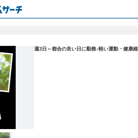
週3日～都合の良い日に勤務♪軽い運動・健康