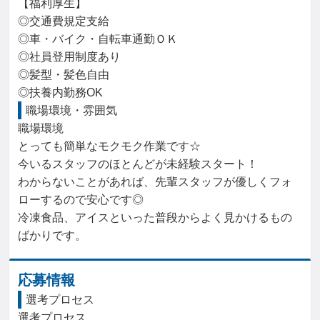
【福利厚生】

◎交通費規定支給

◎車・バイク・自転車通勤ＯＫ

◎社員登用制度あり

◎髪型・髪色自由

◎扶養内勤務OK
職場環境・雰囲気
職場環境

とっても簡単なモクモク作業です☆

今いるスタッフのほとんどが未経験スタート！

わからないことがあれば、先輩スタッフが優しくフォ
ローするので安心です◎

冷凍食品、アイスといった普段からよく見かけるもの
ばかりです。
応募情報
選考プロセス
選考プロセス
