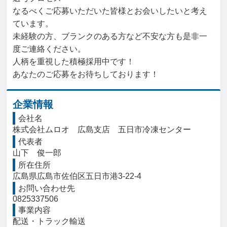
なるべくご応募いただいた皆様とお会いしたいと考え
ています。

未経験の方、ブランクのある方など不安な方も是非一
度ご連絡ください。

人柄を重視した積極採用中です！

あなたのご応募をお待ちしております！
企業情報
会社名
株式会社ムロオ　広島支店　五日市冷凍センター
代表者
山下　俊一郎
所在住所
広島県広島市佐伯区五日市港3-22-4
お問い合わせ先
0825337506
事業内容
配送・トラック輸送