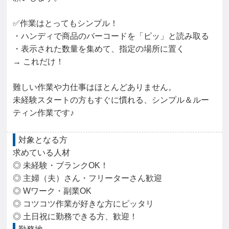
✅作業はとってもシンプル！

・ハンディで商品のバーコードを「ピッ」と読み取る

・表示された数量を集めて、指定の場所に置く

→ これだけ！

難しい作業や力仕事はほとんどありません。

未経験スタートの方もすぐに慣れる、シンプル＆ルー
ティン作業です♪
対象となる方
求めている人材

◎ 未経験・ブランクOK！

◎ 主婦（夫）さん・フリーターさん歓迎

◎ Wワーク・副業OK

◎ コツコツ作業が好きな方にピッタリ

◎ 土日祝に勤務できる方、歓迎！