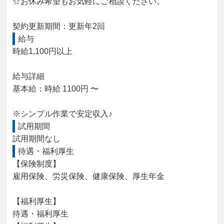
☆お休み希望もお気軽にご相談ください。

契約更新期間：更新年2回
給与
時給1,100円以上

給与詳細

基本給：時給 1100円 〜

※シンプル作業で安定収入♪
試用期間
試用期間なし
待遇・福利厚生
【保険制度】

雇用保険、労災保険、健康保険、厚生年金

【福利厚生】

待遇・福利厚生
