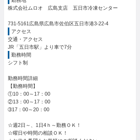
勤務地
株式会社ムロオ　広島支店　五日市冷凍センター

731-5161広島県広島市佐伯区五日市港3-22-4
アクセス
交通・アクセス

JR「五日市駅」より車で7分
勤務時間
シフト制

勤務時間詳細

【勤務時間】

①10：00～17：00

②13：00～17：00

➂17：00～20：00

☆週2日～、1日4ｈ～勤務ＯＫ！

☆曜日や時間の相談ＯＫ！
