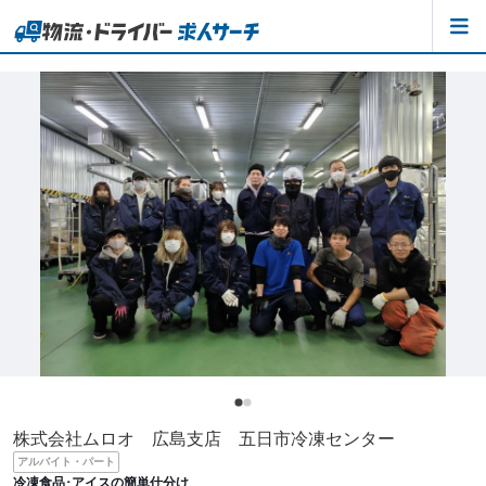
株式会社ムロオ 広島支店 五日市冷凍センター
アルバイト・パート
冷凍食品･アイスの簡単仕分け