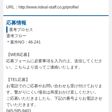
URL：http://www.rideal-staff.co.jp/profile/
応募情報
選考プロセス
選考フロー

＊案件NO：46-241

【WEB応募】

応募フォームに必要事項を入力の上、送信してくださ
い。こちらより追ってご連絡いたします。

【TEL応募】

お電話でのご応募やお問い合わせも受け付けておりま
す。繋がりにくい場合は再度おかけ直しください。

ご応募いただきましたら、下記の番号よりお電話させ
ていただきます。

045-595-9401
