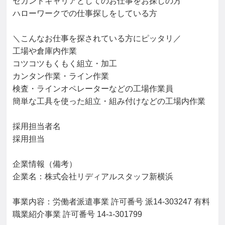
セカンドキャリアとしてのお仕事をお探しの方

ハローワークでの仕事探しをしている方

＼こんなお仕事を探されている方にピッタリ／

工場や倉庫内作業

コツコツもくもく組立・加工

カンタン作業・ライン作業

検査・ラインオペレーターなどの工場作業員

簡単な工具を使った組立・組み付けなどの工場内作業

採用担当者名

採用担当

企業情報（備考）

企業名：株式会社リディアルスタッフ新横浜

事業内容：労働者派遣事業 許可番号 派14-303247 有料
職業紹介事業 許可番号 14-ﾕ-301799
