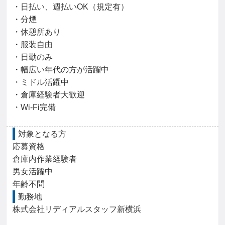
・日払い、週払いOK（規定有）

・分煙

・休憩所あり

・服装自由

・日勤のみ

・幅広い年代の方が活躍中

・ミドル活躍中

・倉庫経験者大歓迎

・Wi-Fi完備
対象となる方
応募資格

倉庫内作業経験者

男女活躍中

年齢不問
勤務地
株式会社リディアルスタッフ新横浜
