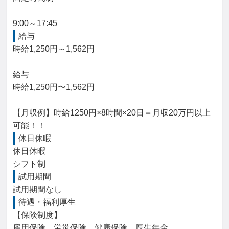
9:00～17:45
給与
時給1,250円～1,562円

給与

時給1,250円〜1,562円

【月収例】時給1250円×8時間×20日＝月収20万円以上
可能！！
休日休暇
休日休暇

シフト制
試用期間
試用期間なし
待遇・福利厚生
【保険制度】

雇用保険、労災保険、健康保険、厚生年金
