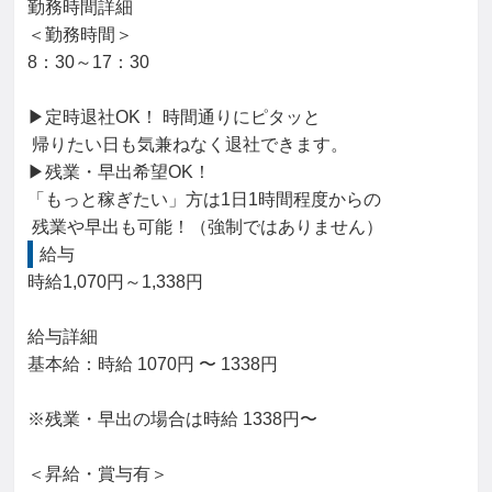
勤務時間詳細

＜勤務時間＞

8：30～17：30

▶定時退社OK！ 時間通りにピタッと

 帰りたい日も気兼ねなく退社できます。

▶残業・早出希望OK！

「もっと稼ぎたい」方は1日1時間程度からの

 残業や早出も可能！（強制ではありません）
給与
時給1,070円～1,338円

給与詳細

基本給：時給 1070円 〜 1338円

※残業・早出の場合は時給 1338円〜

＜昇給・賞与有＞
