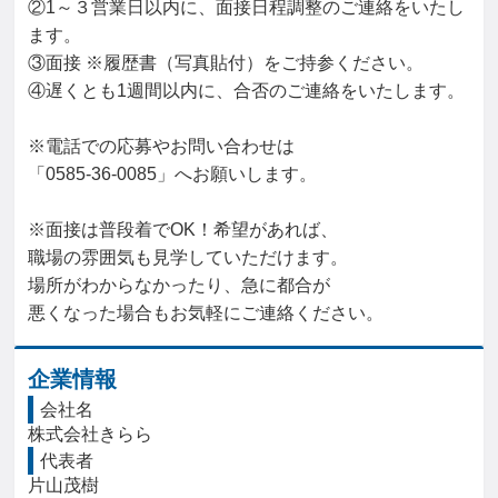
②1～３営業日以内に、面接日程調整のご連絡をいたし
ます。

③面接 ※履歴書（写真貼付）をご持参ください。

④遅くとも1週間以内に、合否のご連絡をいたします。

※電話での応募やお問い合わせは

「0585‐36‐0085」へお願いします。

※面接は普段着でOK！希望があれば、

職場の雰囲気も見学していただけます。

場所がわからなかったり、急に都合が

悪くなった場合もお気軽にご連絡ください。
企業情報
会社名
株式会社きらら
代表者
片山茂樹