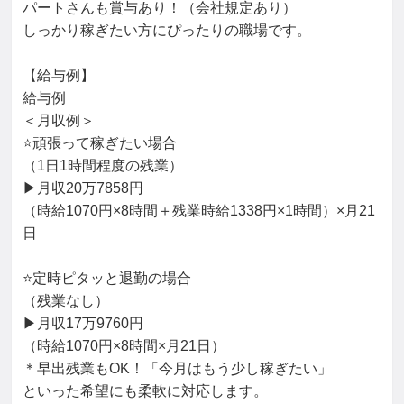
パートさんも賞与あり！（会社規定あり）

しっかり稼ぎたい方にぴったりの職場です。

【給与例】

給与例

＜月収例＞

⭐頑張って稼ぎたい場合

（1日1時間程度の残業）

▶月収20万7858円

（時給1070円×8時間＋残業時給1338円×1時間）×月21
日

⭐定時ピタッと退勤の場合

（残業なし）

▶月収17万9760円

（時給1070円×8時間×月21日）

＊早出残業もOK！「今月はもう少し稼ぎたい」

といった希望にも柔軟に対応します。
