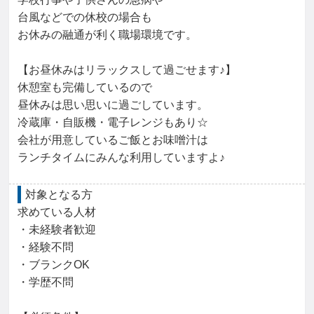
台風などでの休校の場合も

お休みの融通が利く職場環境です。

【お昼休みはリラックスして過ごせます♪】

休憩室も完備しているので

昼休みは思い思いに過ごしています。

冷蔵庫・自販機・電子レンジもあり☆

会社が用意しているご飯とお味噌汁は

ランチタイムにみんな利用していますよ♪
対象となる方
求めている人材

・未経験者歓迎

・経験不問

・ブランクOK

・学歴不問
