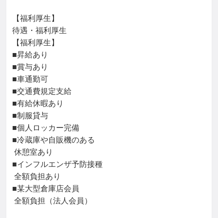
【福利厚生】

待遇・福利厚生

【福利厚生】

■昇給あり

■賞与あり

■車通勤可

■交通費規定支給

■有給休暇あり

■制服貸与

■個人ロッカー完備

■冷蔵庫や自販機のある

 休憩室あり

■インフルエンザ予防接種

 全額負担あり

■某大型倉庫店会員

 全額負担（法人会員）
