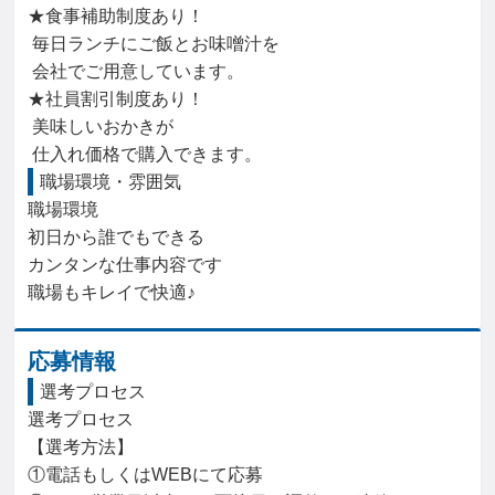
★食事補助制度あり！

 毎日ランチにご飯とお味噌汁を

 会社でご用意しています。

★社員割引制度あり！

 美味しいおかきが

 仕入れ価格で購入できます。
職場環境・雰囲気
職場環境

初日から誰でもできる

カンタンな仕事内容です

職場もキレイで快適♪
応募情報
選考プロセス
選考プロセス

【選考方法】

①電話もしくはWEBにて応募
