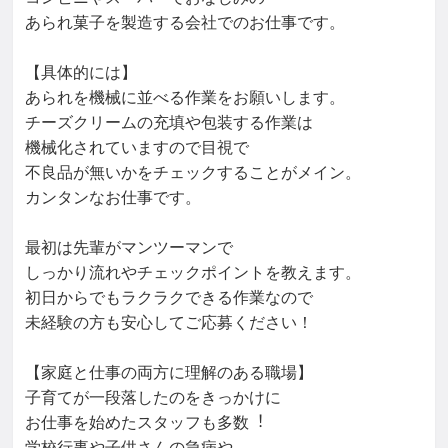
あられ菓子を製造する会社でのお仕事です。

【具体的には】

あられを機械に並べる作業をお願いします。

チーズクリームの充填や包装する作業は

機械化されていますので目視で

不良品が無いかをチェックすることがメイン。

カンタンなお仕事です。

最初は先輩がマンツーマンで

しっかり流れやチェックポイントを教えます。

初日からでもラクラクできる作業なので

未経験の方も安心してご応募ください！

【家庭と仕事の両方に理解のある職場】

子育てが一段落したのをきっかけに

お仕事を始めたスタッフも多数︕

学校行事や子供さんの急病や
