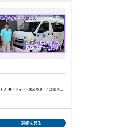
ません ◆ドライバー未経験者、介護業務未
で求職活動中の方もご応募ください ・車
的な不安を感じている方にお勧めのお仕事
の積み下ろしや深夜勤務がなく日勤のみで、
増えた、という方も沢山いらっしゃいま
イバーとしての経験がなくても、もちろん
詳細を見る