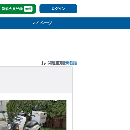
新規会員登録
ログイン
無料
マイページ
|
関連度順
新着順