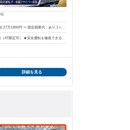
9分
時間を超えた勤務時間については別途残業代を
務を守れる方 【歓迎する人物
ワークが軽く、状況に応じて動ける方 ▶丁
詳細を見る