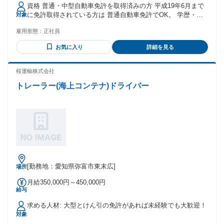
資格 普通・中型自動車免許を取得済みの方 平成19年6月まで
に免許取得されている方は 普通自動車免許でOK。 学歴・経
対象
験・前職は不問です。
雇用形態：
正社員
お気に入り
詳細を見る
桜運輸株式会社
トレーラー(海上コンテナ)ドライバー
[勤務地：愛知県弥富市東末広]
場所
月給350,000円～450,000円
給与
求める人材: 大型とけん引の免許があれば未経験でも大歓迎！
対象