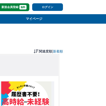
新規会員登録
ログイン
無料
マイページ
|
関連度順
新着順