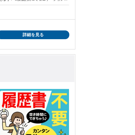
がら働きたい方 ＜こんなスタッ
■夢を追いかけてガッツリ働きたいフリータ
詳細を見る