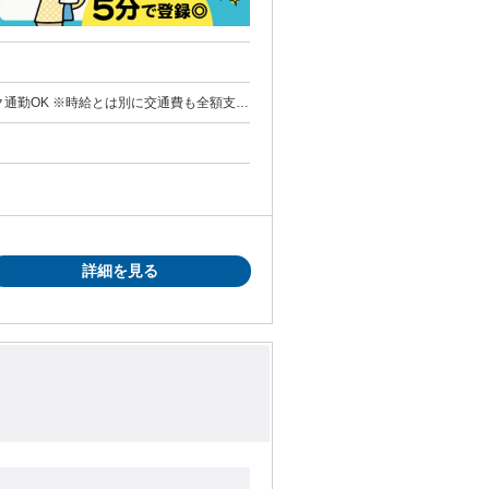
バイク通勤OK ※時給とは別に交通費も全額支給
 ※派遣先による(規定有)
詳細を見る