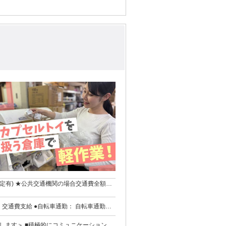
定有) ★公共交通機関の場合交通費全額支
行程を自転車で通勤できれば可