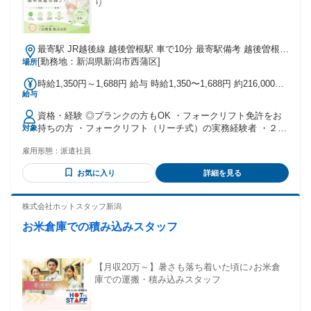
り
最寄駅 JR越後線 越後曽根駅 車で10分 最寄駅備考 越後曽根駅
から車で約10分
[勤務地：新潟県新潟市西蒲区]
場所
時給1,350円～1,688円 給与 時給1,350〜1,688円 約216,000円
給与
～（時給1,350円×8時間×月20日）
資格・経験 ◎ブランクの方もOK ・フォークリフト免許をお
持ちの方 ・フォークリフト（リーチ式）の実務経験者 ・２０
対象
代～４０代の男性スタッフ活躍中
雇用形態：
派遣社員
お気に入り
詳細を見る
株式会社ホットスタッフ新潟
お米倉庫での積み込みスタッフ
【月収20万～】暑さも落ち着いた頃に♪お米倉
庫での運搬・積み込みスタッフ