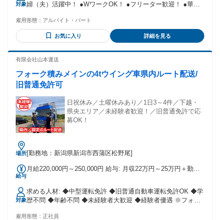
婦（夫）活躍中！ ●WワークOK！ ●フリーター歓迎！ ●華美
対象
でなければ髪型自由！ 未経験者歓迎/経験者優遇/フリーター
雇用形態：
アルバイト・パート
歓迎/主婦（夫）歓迎/学歴不問/友達と応募歓迎
お気に入り
詳細を見る
有限会社山本運送
フォーク積みメインの4tウイング車県内ルート配送/
旧普通免許可
日祝休み／土曜休みあり／1日3～4件／下越・
県央エリア／未経験者歓迎！／旧普通免許で応
募OK！
[勤務地：新潟県新潟市西蒲区松野尾]
場所
月給220,000円～250,000円 給与: 月収22万円～25万円＋勤続
給与
給＋交通費 ※21.6日勤務、残業35hで計算 ※経験・能力考慮
の上決定いたします。 ・家族手当あり(配偶者5,000円、子
求める人材: ◆中型運転免許 ◆旧普通自動車運転免許OK ◆学
3,000円) ・1年ごとに勤続給あり(2年目から) ・昇給あり ・賞
歴不問 ◆年齢不問 ◆未経験者大歓迎 ◆経験者優遇 ※フォー
対象
与あり 年2回
クリフト免許ある方尚可
雇用形態：
正社員