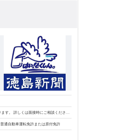
す 普通自動車運転免許または原付免許