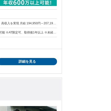
950円～207,190
※未経験
働き始められます
社内規定による
詳細を見る