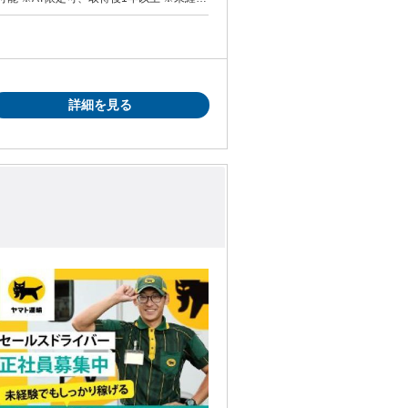
働き始められます
社内規定による
詳細を見る