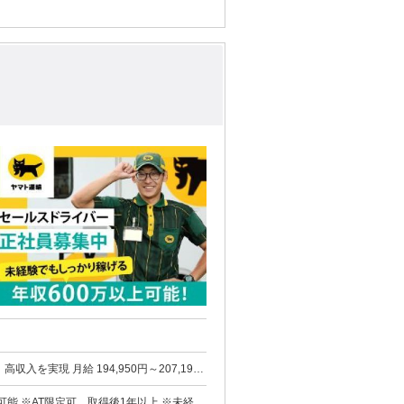
950円～207,190
※未経験