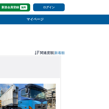
新規会員登録
ログイン
無料
マイページ
|
関連度順
新着順