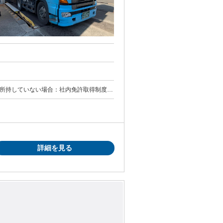
ルールを守り安全第一で取り組める方 ・学
 ・中高年、シニア世代も多数活躍中！ ・ハ
詳細を見る