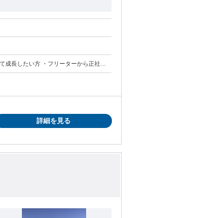
0歳未満の方(例外事由3号のイ) 若年層の
詳細を見る