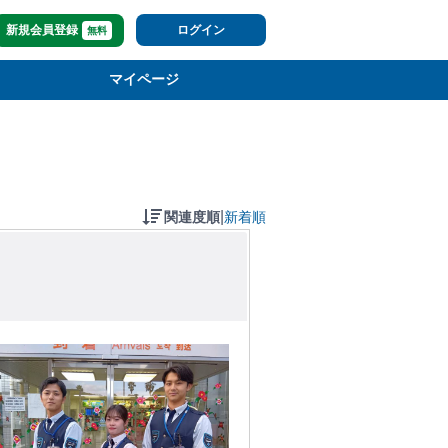
新規会員登録
ログイン
無料
マイページ
|
関連度順
新着順