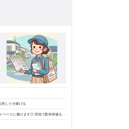
間でも配布した分稼げる
マイペースに働けます◎ 現地で配布研修を行