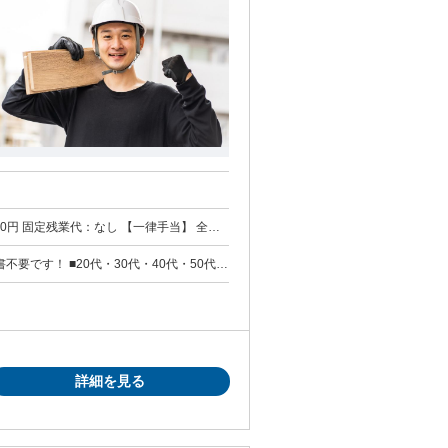
】 全員
の他手当金額：なし (1)日給1万
4500円※日勤2現場＋夜勤(23時までには終了)
不要です！ ■20代・30代・40代・50代活
詳細を見る