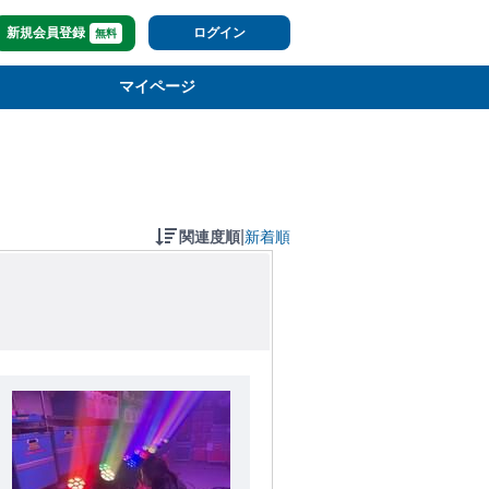
新規会員登録
ログイン
無料
マイページ
|
関連度順
新着順