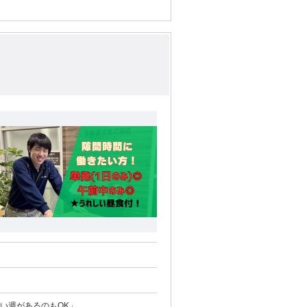
かない週があるのもOK」