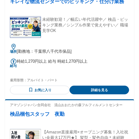
キレイな物流センターでのピッキング・仕分け業務
未経験歓迎！／幅広い年代活躍中／ 検品・ピッ
キング業務／シンプル作業で覚えやすい／ 職場
見学OK
[勤務地：千葉県八千代市保品]
場所
時給1,270円以上 給与 時給1,270円以上
給与
雇用形態：
アルバイト・パート
お気に入り
詳細を見る
アマゾンジャパン合同会社 流山おおたかの森フルフィルメントセンター
検品梱包スタッフ 夜勤
【Amazon直接雇用×オープニング募集！入社祝
い金最大17万円★】 髪型・髪色自由＊未経験