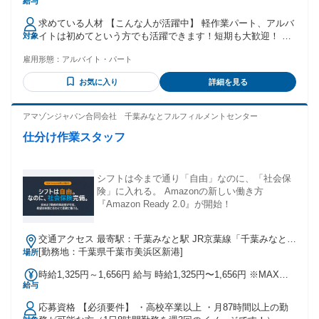
給与
代：なし 【一律手当】 全員に一律で支払われる通勤・皆勤・
家族手当金額：なし 全員に一律で支払われるその他手当金
求めている人材 【こんな人が活躍中】 軽作業パート、アルバ
額：なし ・日給全額日払いも選択可(規定有) ・社会保険完備
イトは初めてという方でも活躍できます！短期も大歓迎！ 出
対象
戻りのスタッフも活躍中！ 交通誘導・施設警備の経験者、有
雇用形態：
アルバイト・パート
資格者も歓迎！ 経験、資格のある方には、 現場での簡単な交
通誘導、警備業務をお任せする場合もあります。 普通免許を
お気に入り
詳細を見る
お持ちの方は、 現場までの送迎ドライバーもお任せします！
（希望者のみ） ※別途手当あり
アマゾンジャパン合同会社 千葉みなとフルフィルメントセンター
仕分け作業スタッフ
シフトは今まで通り「自由」なのに、「社会保
険」に入れる。 Amazonの新しい働き方
『Amazon Ready 2.0』が開始！
交通アクセス 最寄駅：千葉みなと駅 JR京葉線「千葉みなと
駅」よりシャトルバス約10～15分 JR総武線本線「千葉駅」よ
[勤務地：千葉県千葉市美浜区新港]
場所
りシャトルバス約20～30分 ※シャトルバス運行あり ※自転車
時給1,325円～1,656円 給与 時給1,325円〜1,656円 ※MAX時
通勤可 ※車通勤可、バイク通勤不可
給与
給は深夜手当込みの金額です
応募資格 【必須要件】 ・高校卒業以上 ・月87時間以上の勤