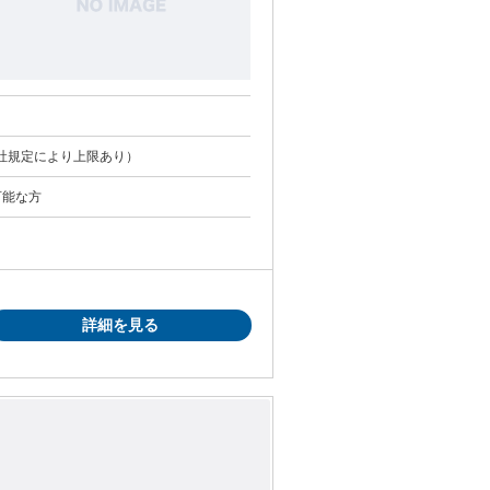
 1350円 〜 ※交通費支給 （会社規定により上限あり）
可能な方
詳細を見る