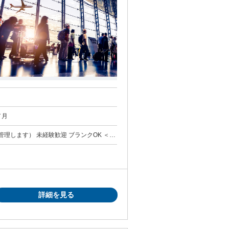
00円／月
します） 未経験歓迎 ブランクOK ＜こ
時間を活用したい
詳細を見る