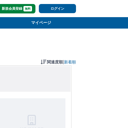
新規会員登録
ログイン
無料
マイページ
|
関連度順
新着順