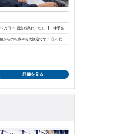
支払われるその他手当金額：あり 1ヶ月
種からの転職やも大歓迎です！ ◎20代・
プレゼント
入・輸出）の実務経験 ・航空貨物代理店での
資格） 【こんな方歓迎】 □
る □積極的にコミュニケーションが取れる
したい 【採用担当者より】
できない空港の 未知の部分に関われる仕事
かもしれない… そんな日々の暮らしを支え
詳細を見る
OJTで段階的に 学んでいけるのでご安心く
ぶ」 そんな
。