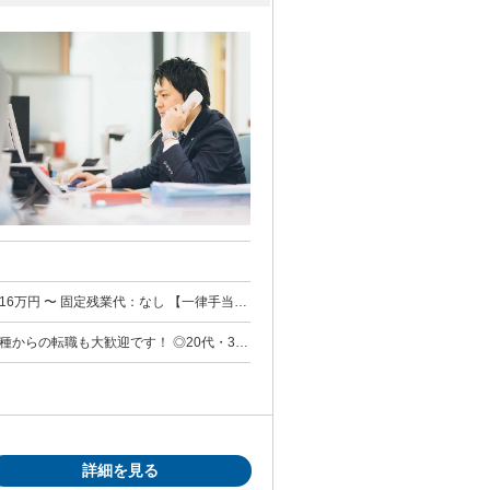
支払われるその他手当金額：あり 1ヶ月
種からの転職も大歓迎です！ ◎20代・30
4回（月10,000円、欠勤４日までは日数
d Play賞／Fine Play賞（年1回） →
入・輸出）の実務経験 ・航空貨物代理店での
資格） 【こんな方歓迎】 □
る □積極的にコミュニケーションが取れる
したい 【採用担当者より】
できない空港の 未知の部分に関われる仕事
かもしれない… そんな日々の暮らしを支え
詳細を見る
OJTで段階的に 学んでいけるのでご安心く