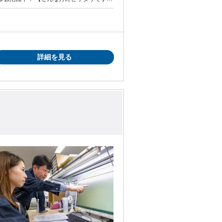
く働きたい方 ・扶養内で家事や育児と両立
にチャレンジしたい方 ・久しぶりのお仕事
詳細を見る