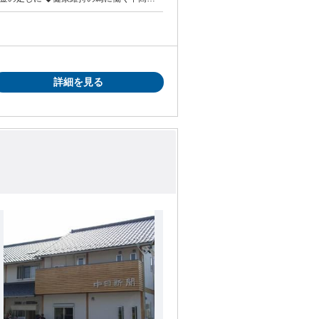
活躍中 慣れたら一人での配達なので人付き
詳細を見る