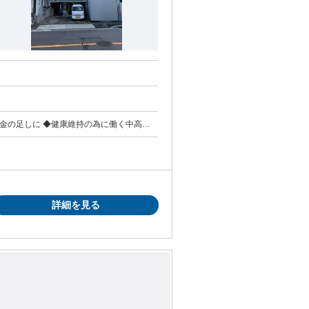
年金の足しに ◆健康維持の為に働く中高年
活躍中 慣れたら一人での配達なので人付き
詳細を見る