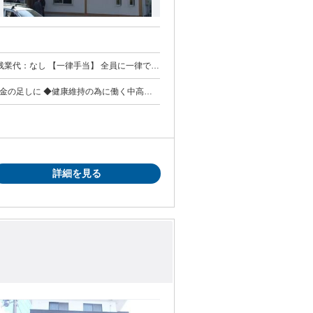
払われる通勤・皆勤・家族手当金額：なし 全員に一律で支払われるその他手当金額：なし 配達区域により異なる
年金の足しに ◆健康維持の為に働く中高年
活躍中 慣れたら一人での配達なので人付き
詳細を見る