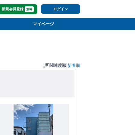
新規会員登録
ログイン
無料
マイページ
|
関連度順
新着順