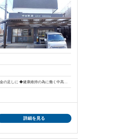
年金の足しに ◆健康維持の為に働く中高年
活躍中 慣れたら一人での配達なので人付き
詳細を見る