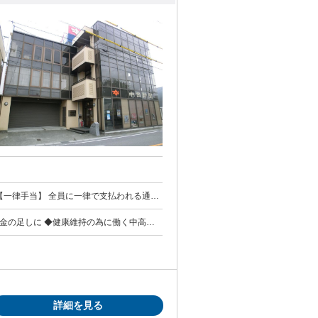
勤・皆勤・家族手当金額：なし 全員に一律で支払われるその他手当金額：なし 配達部数による
年金の足しに ◆健康維持の為に働く中高年
活躍中 慣れたら一人での配達なので人付き
詳細を見る