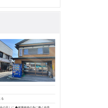
・部数による
年金の足しに ◆健康維持の為に働く中高年