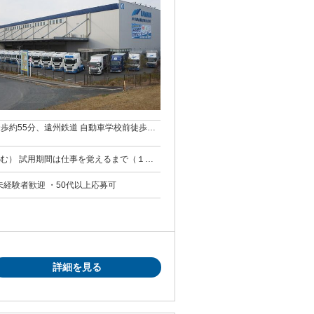
徒歩約55分、遠州鉄道 自動車学校前徒歩約
まで（１か
通費は基本給に含みます。
未経験者歓迎 ・50代以上応募可
詳細を見る