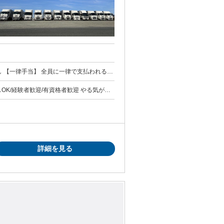
勤・皆勤・家族手当金額：なし 全員に一律で支払われるその他手当金額：なし ２年目から年２回賞与支給
たいって方ももちろん歓迎です。
詳細を見る