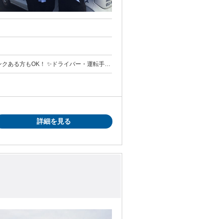
ズムを整えたい」 「子どもが起きる前に仕事
「モクモク作業や運転が好き」
詳細を見る