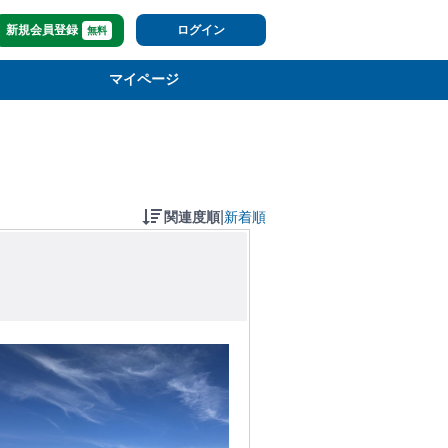
新規会員登録
ログイン
無料
マイページ
|
関連度順
新着順