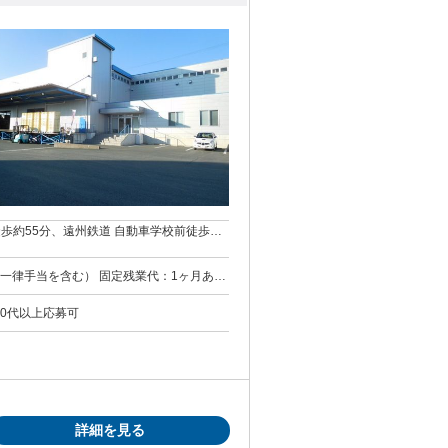
徒歩約55分、遠州鉄道 自動車学校前徒歩約
） 固定残業代：1ヶ月あた
については別途残業代を支給する 交通
給与額は固定残業手当などを含めた総額です
50代以上応募可
詳細を見る