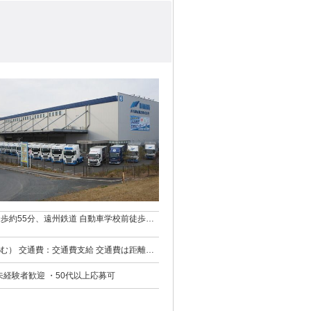
徒歩約55分、遠州鉄道 自動車学校前徒歩約
費は距離に
未経験者歓迎 ・50代以上応募可