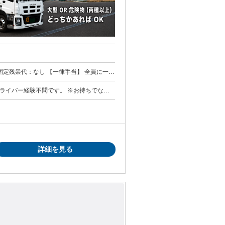
金額：あり ・休日出勤手当
ドライバー経験不問です。 ※お持ちでない
方 【こういった方からの
ドライバーへ転身したい方 ・ブランクから
詳細を見る