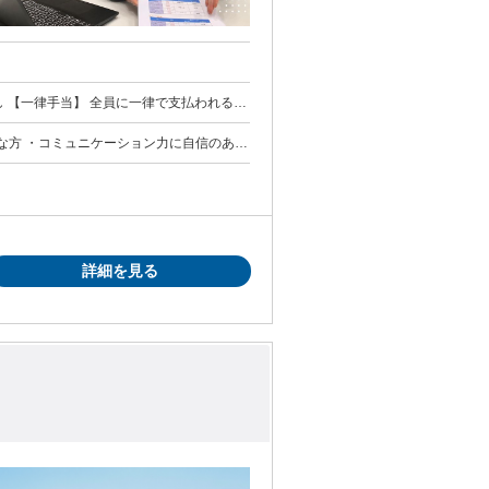
して決定しま
な方 ・コミュニケーション力に自信のある
規定に準ずる)
のある方 ・向上心や好奇心、積極性がある
詳細を見る