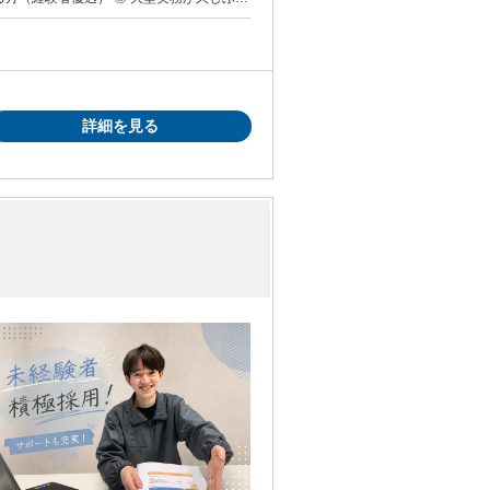
す
ある方もOK ✅️ 腰を据えて長く働きたい方
詳細を見る