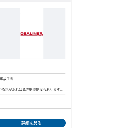
000円 給与: ・昇給制度あり ・賞与 年２回 ・無事故手当
詳細を見る