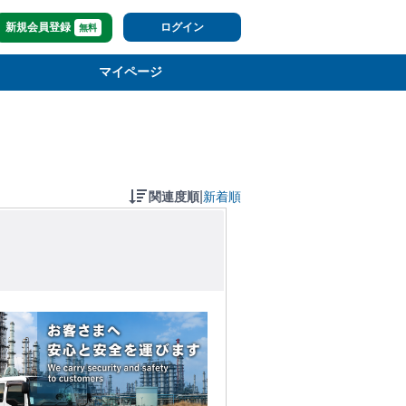
新規会員登録
ログイン
無料
マイページ
|
関連度順
新着順