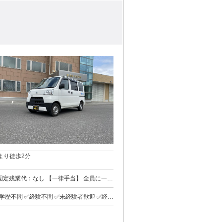
より徒歩2分
額：なし ✨17時以降は残業