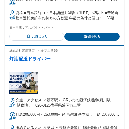
給与
資格 ■日本語能力：日本語能力試験（JLPT）N3以上 ■普通自
動車運転免許をお持ちの方歓迎 年齢の条件と理由：・65歳未
対象
満の方(定年のため) ・22時以降の勤務は18歳以上(法令による)
雇用形態：
アルバイト・パート
お気に入り
詳細を見る
株式会社宮崎商店 セルフ上堂SS
灯油配送ドライバー
交通・アクセス ＜最寄駅＞IGRいわて銀河鉄道線/厨川駅
[勤務地：〒020-0125岩手県盛岡市上堂]
場所
月給205,000円～250,000円 給与詳細 基本給：月給 20万5000
給与
円 〜 25万円 固定残業代：なし 【一律手当】 全員に一律で支
払われる通勤・皆勤・家族手当金額：なし 全員に一律で支払
求めている人材 高卒以上 未経験者歓迎 経験者歓迎 経験者は