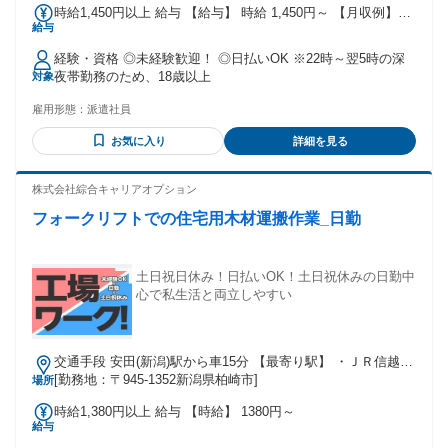
時給1,450円以上 給与 【給与】 時給 1,450円～ 【月収例】
給与
250000円～270000円 ※試用期間あり(2週間)時給変動なし
【交通費】 ※月3万円まで支給
経験・資格 ◎未経験歓迎！ ◎日払いOK ※22時～翌5時の深
夜帯勤務のため、18歳以上
対象
雇用形態：
派遣社員
お気に入り
詳細を見る
株式会社綜合キャリアオプション
フォークリフトでの住宅用木材運搬作業_日勤
土日祝日休み！日払いOK！土日祝休みの日勤中
心で私生活と両立しやすい
交通手段 安田(新潟)駅から車15分 【最寄り駅】 ・ＪＲ信越本
線「安田(新潟)駅」
[勤務地：〒945-1352新潟県柏崎市]
場所
時給1,380円以上 給与 【時給】 1380円～
給与