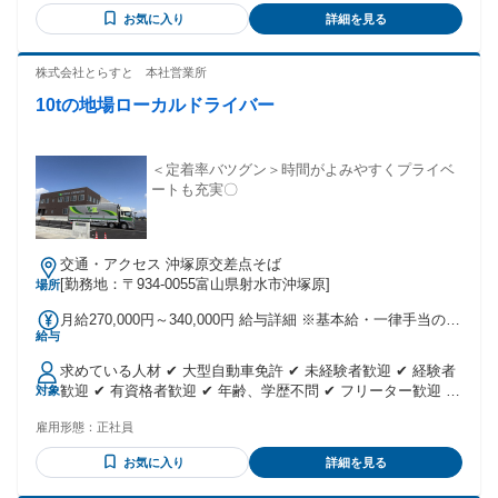
イバー ・大型ドライバー ・ルート配送 ・運送業 ・長距離ド
お気に入り
詳細を見る
ライバー
株式会社とらすと 本社営業所
10tの地場ローカルドライバー
＜定着率バツグン＞時間がよみやすくプライベ
ートも充実〇
交通・アクセス 沖塚原交差点そば
[勤務地：〒934-0055富山県射水市沖塚原]
場所
月給270,000円～340,000円 給与詳細 ※基本給・一律手当の総
給与
額 基本給：月給 26万円 〜 33万円 固定残業代：なし 【一律
手当】 全員に一律で支払われる通勤・皆勤・家族手当金額：
求めている人材 ✔ 大型自動車免許 ✔ 未経験者歓迎 ✔ 経験者
なし 全員に一律で支払われるその他手当金額：あり 1ヶ月あ
歓迎 ✔ 有資格者歓迎 ✔ 年齢、学歴不問 ✔ フリーター歓迎 ✔
対象
たり1万円 ◆一律無事故手当1万円含む
シニア応援 ✔ シニア活躍中 ⏩こんな経験があれば尚好⏩ ―･
雇用形態：
正社員
―･―･―･―･―･―･―･―･― ・トラック運転手 ・配送ドラ
イバー ・大型ドライバー ・ルート配送 ・運送業 ・長距離ド
お気に入り
詳細を見る
ライバー