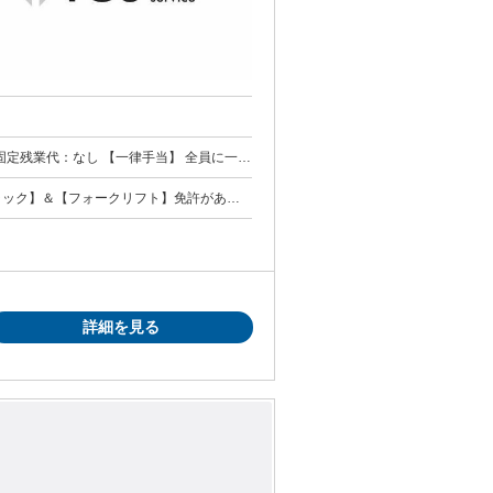
金額：なし ◆重機オペレータ
業手当あり
トラック】＆【フォークリフト】免許がある
界未経験歓迎/
詳細を見る