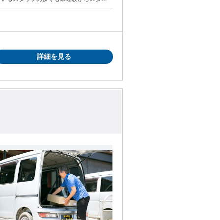
り組める方 ・長期で安定して働きたい方
・フリーター歓迎 ・WワークOK ・扶養内勤
詳細を見る
をお待ちしています。