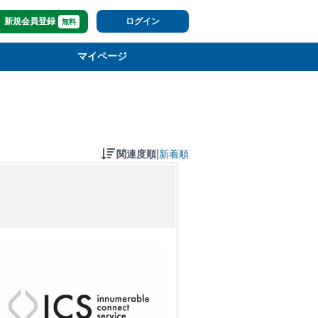
新規会員登録
ログイン
無料
マイページ
|
関連度順
新着順