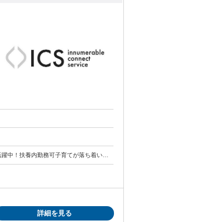
代活躍中！扶養内勤務可子育てが落ち着いた
学歴不問/フリーター歓迎/ブランクOK/経験
詳細を見る