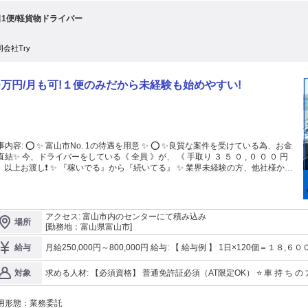
日1便/軽貨物ドライバー
同会社Try
0万円/月も可!１便のみだから未経験も始めやすい!
o. 1の待遇を用意 ✨ ⭕ ✨良質な案件を受けている為、お金
直結✨ 今、ドライバーをしている《 全員 》が、 《 手取り ３ ５ ０ , ０ ０ ０ 円
️ 》以上お渡し❗ ✨ 『稼いでる』から『続いてる』 ✨ 業界未経験の方、他社様から
参戦の方、ブランクがある方 ”皆様”半年以上継続して続けてらっしゃいます！
山で１番ドライバーが辞めない会社✨ それが私たち合同会社Tryです。
───────────────────── ✅ 【 月 の 平 均 ５１１ , ５ ０ ０ 円 ❗ 】 ◇
仕事内容 富山市にて積込み、固定のエリアで配達をする配送員の募集です。 →
アクセス: 富山市内のセンターにて積み込み
場所
 個 数 は 【 稼 ぎ た い 額 】 で 調 整 O K ！ 小荷物（片手サイズ）の配達だから
[勤務地：富山県富山市]
心 ！ 未経験者、力が出ない方、シニア層でも、すぐにお仕事スタートできま
。 ───────────────────────
月給250,000円～800,000円 給与: 【 給与例 】 1日×120個＝１８,６００円 22日勤務＝４０９,２００円 ⭐️ 1日×150
給与
個＝２３,２５０円 23日勤務＝５８０,２９０円 ⭐️
求める人材: 【必須資格】 普通免許証必須（AT限定OK） ⭐️ 車 持 ち の 方 大 歓 迎 ⭐️
対象
───────────────────────
用形態：
業務委託