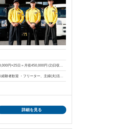
8,000円×25日＝月収450,000円 (2)日収
収入に
現も！
・未経験者歓迎 ・フリーター、主婦(夫)活躍
詳細を見る