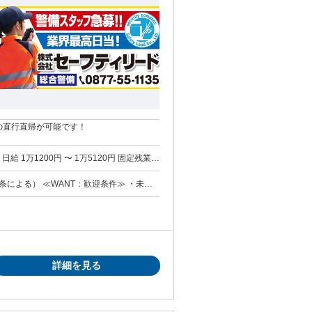
への直行直帰が可能です！
迎条件≫ ・未経
免許（AT限定可）あれば尚可 ・交通誘導・
詳細を見る