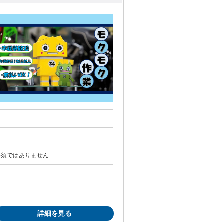
必須ではありません
詳細を見る