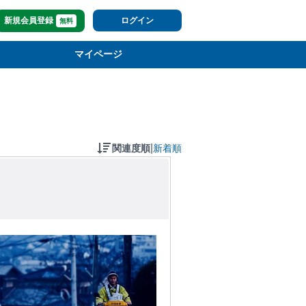
新規会員登録
ログイン
無料
マイページ
|
関連度順
新着順