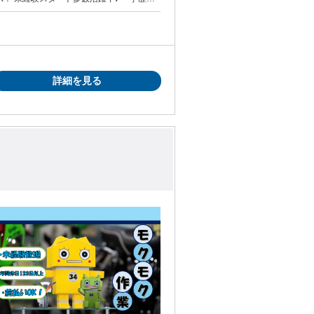
中（日本語の指示が理解できればOK！） ＜
たい ✅体力負担が少ない仕事がいい ✅コ
詳細を見る