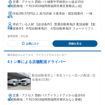
交通・アクセス 西鉄バス城香中学校前から徒歩15分
[勤務地：〒813-0018福岡県福岡市東区香椎浜ふ頭]
場所
月給286,570円以上 給与詳細 ※基本給・固定残業代・一律手
給与
当の総額 基本給：月給 19万5270円 〜 固定残業代：あり 1ヶ
月あたり8万8100円 〜 8万8100円（固定残業時間：1ヶ月あた
求めている人材 【必須条件】 普通自動車免許 配送経験 【歓
り60時間） 固定残業時間を超えた勤務時間については別途残
迎条件】 中型自動車免許、大型自動車免許 フォークリフト技
対象
業代を支給する 【一律手当】 全員に一律で支払われる通勤・
能検定修了者
皆勤・家族手当金額：あり 1ヶ月あたり3200円 〜 1万8000円
雇用形態：
正社員
全員に一律で支払われるその他手当金額：なし 無事故手当有
り・・・・5,000円～7,000円 品質管理手当有り・・・4,000円
お気に入り
詳細を見る
休日出勤した場合、1日10,000円の手当を支給します。
株式会社エムビーエス アイランドチルドセンター
4トン車による店舗配送ドライバー
配送経験者求ム！有名コーヒー店への配送✨完
全週休2日制✅
交通・アクセス 西鉄バスアイランドアイから徒歩5分
[勤務地：〒813-0019福岡県福岡市東区みなと香椎]
場所