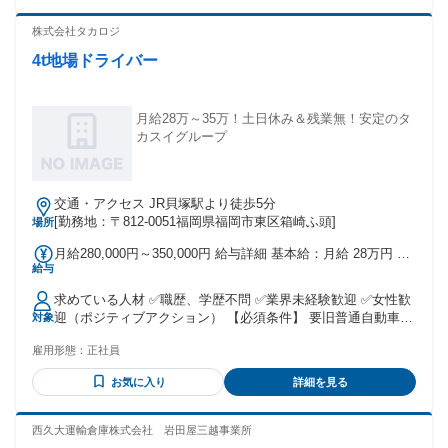
＼ こんな方にもピッタリ！ ／ ・フォークリフトを使用した
倉庫内作業、構内作業、軽作業の経験がある方 ・コツコツ＆
株式会社タカロジ
モクモク作業が好きな方、得意な方 ・ゆくゆくは正社員とし
4t地場ドライバー
て活躍したい方
月給28万～35万！土日休み＆残業無！安定のタ
カスイグループ
交通・アクセス JR貝塚駅より徒歩5分
[勤務地：〒812-0051福岡県福岡市東区箱崎ふ頭]
場所
月給280,000円～350,000円 給与詳細 基本給：月給 28万円 〜
給与
35万円 固定残業代：なし 【一律手当】 全員に一律で支払わ
れる通勤・皆勤・家族手当金額：なし 全員に一律で支払われ
求めている人材 ✅職歴、学歴不問 ✅業界未経験歓迎 ✅女性歓
るその他手当金額：なし
迎（ポジティブアクション） 【必須条件】 要旧普通自動車運
対象
転免許 or 中型自動車運転免許 【優遇条件】 4tトラック運転
雇用形態：
正社員
の経験がある方 フォークリフト免許のある方 性別の条件と理
由：女性歓迎（ポジティブアクション）
お気に入り
詳細を見る
西久大運輸倉庫株式会社 岩田屋三越事業所