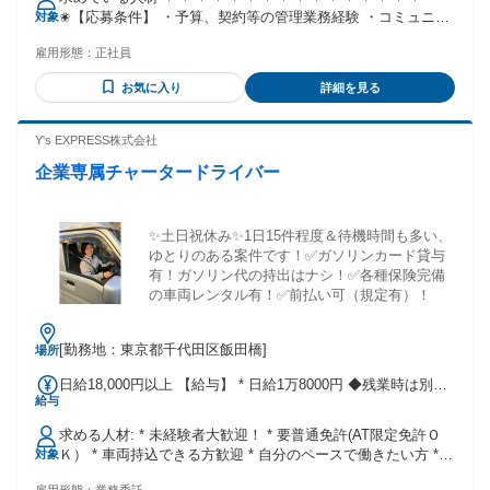
り30時間） 固定残業時間を超えた勤務時間については別途残
✬【応募条件】 ・予算、契約等の管理業務経験 ・コミュニケ
対象
業代を支給する 【一律手当】 全員に一律で支払われる通勤・
ーションスキル ・調整スキル ✬【歓迎条件・関連キーワー
皆勤・家族手当金額：なし 全員に一律で支払われるその他手
雇用形態：
正社員
ド】 ・ビジネス実務法務 ✧-✧-✧-✧-✧-✧-✧-✧-✧-✧-✧-✧-✧-✧-
当金額：なし
✧-✧
お気に入り
詳細を見る
Y's EXPRESS株式会社
企業専属チャータードライバー
✨土日祝休み✨1日15件程度＆待機時間も多い、
ゆとりのある案件です！✅ガソリンカード貸与
有！ガソリン代の持出はナシ！✅各種保険完備
の車両レンタル有！✅前払い可（規定有）！
[勤務地：東京都千代田区飯田橋]
場所
日給18,000円以上 【給与】 * 日給1万8000円 ◆残業時は別途
給与
残業代あり ◆月収例：日給1万8000円×月22日稼働 ＝月収39
万6000円 ※配送件数は少なめです。 ◆早朝のチャーター案件
求める人材: * 未経験者大歓迎！ * 要普通免許(AT限定免許Ｏ
も組み合わせて、日給2万以上も可能！ 案件内容など、お気軽
Ｋ） * 車両持込できる方歓迎 * 自分のペースで働きたい方 *
対象
にご相談ください！ ===========================
とにかく稼ぎたい方 * 責任をもってお仕事ができる方 * 他職