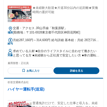
ないことを素直に相談できる方 ・安全運転を第一に考えられ
る方 【こんな方は難しいかもしれません】 ・運転そのものが
★未経験大歓迎★片道30分以内の近距離★実働
苦手な方 ・長い待機時間にストレスを感じやすい方 ・車両の
時間の選択可能
清掃や身だしなみに気を配るのが苦手な方 ・自己判断だけで
進めてしまい、報告や相談が遅くなる方 ・安全よりもスピー
ドを優先してしまう方 年齢の条件と理由：あり（例外事由1
交通・アクセス JR山手線「秋葉原駅」
号・63歳未満（定年のため））
[勤務地：〒101-0028東京都千代田区神田花岡町]
場所
月給287,160円～314,600円 給与詳細 基本給：月給 28万7160
給与
円 〜 31万4600円 固定残業代：なし 【一律手当】 全員に一律
で支払われる通勤・皆勤・家族手当金額：なし 全員に一律で
求めている人材 ■自分のライフスタイルに合わせて働きたい
支払われるその他手当金額：なし ※年齢・職歴を考慮し、当
と思ってる方 ■未経験から正社員で安定したい方 ■車の運転は
対象
社規定により決定します。 ※上記給与の金額は 基本給＋業績
好きな方(AT限定でOK！) ■細やかな気遣いができる方 ■チー
連動手当となります。（＋で他手当もあり） ※業績連動手当
雇用形態：
正社員
ムワークを大切にして物事を進められる方 ■プライベートを
は年度業績により変動する為、保証ではありません。 地域に
大切にしながら働きたい方 ■オンオフメリハリつけて働ける
より金額が異なります。 ※通勤手当、超過勤務手当は別途支
お気に入り
詳細を見る
方 ■安定基盤がある会社で働きたい方 ■今後成長していく事業
給 スタート月給28万7160円～31万4600円 ■通勤手当（月ごと
で働きたい方 ■若手（20代・30代・40代）活躍中 ■様々な前
に支給します） ■単身赴任手当 ■超過勤務手当 ■職務手当 ■役
職の方が活躍中！ ┗飲食、アパレル、警備など前職は様々！
杉並交通株式会社
職手当 ■賞与年2回 試用・研修期間：6か月 試用・研修期間の
★「もともとヨドバシユーザーだった」というメンバーも多
条件：本採用と同じ
ハイヤー運転手(送迎)
数活躍中です。 一つでも当てはまったら、?ぜひご応募くださ
い！
普通免許だけで、安定した仕事と収入を。未経