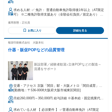
給与
経験者を対象に、乗務開始から最長6ヶ月間は月給40万円を保
証（規定あり） ※研修期間中も日当1万円+交通費を支給 ✅
求める人材: ✅ 免許： 普通自動車免許取得後1年以上（AT限定
想定月収：40万円～67万円以上 ・月給197,736円～+歩合給
可） ※二種免許取得支援あり（全額会社負担／規定あり） ✅
対象
※業界最高水準の歩合率（ノルマなし） ・平均月収は42.3万
経験：不問 ※入社の約94%の方が未経験スタート！ ✅ 年齢：
円、最高月収は75万円！✨️ ✅ 賞与：年2回（6月・12月） ✅
雇用形態：
正社員
65歳未満（定年年齢を上限として期間の定めのない雇用とし
想定年収：480万円〜740万円以上 ・年収800万円以上も可
て募集するため）
能！✨️ 【年収例】 ・30歳（経験1年）：年収530万円 ・38歳
お気に入り
詳細を見る
（経験2年）：年収792万円 ・46歳（経験4年）：年収800万円
報栄印刷株式会社 大阪本社
什器・販促POPなどの品質管理
新設部署／経験者歓迎♪立体POPなどの製造～
流通をサポート
交通・アクセス 京阪「関目」駅・大阪メトロ「関目成育」駅
～徒歩7分
[勤務地：〒536-0008大阪府大阪市城東区関目]
場所
月給260,000円～350,000円 給与詳細 ※基本給・固定残業代の
給与
総額 基本給：月給 23万円 〜 32万円 固定残業代：あり 1ヶ月
あたり3万円（固定残業時間：1ヶ月あたり20時間） 固定残業
求めている人材 【 必須要件 】 ✅普通自動車免許（AT限定
時間を超えた勤務時間については別途残業代を支給する 【一