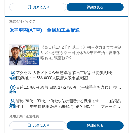
日間） ▼保障給期間以降 月給197,736円+歩合+賞与 ※所定日
はご応募を！ ・人の役に立つ仕事をしたい ・安定した企業で
数就業での月給にて掲載 【手当】 ・残業手当 ・深夜手当 ・
お気に入り
詳細を見る
キャリアを築いていきたい ・語学力（英語、韓国語、中国語
服務手当 ・社員紹介手当 ・慶弔見舞金 ★「社会保険料」と
など）を活かしたい ・将来年金だけでは不安。長く働ける仕
「税金」以外の給与控除はありません★☆保障給で社員の安
事を探している ・“超一流”のサービススキルを身につけたい
株式会社ビッグス
定もバックアップ 当グループでは、「車両使用料・無線使用
・第二新卒／社会人経験10年以上歓迎 ・社会貢献性の高い仕
料・クレジット手数料」等の給料控除を100%撤廃していま
3t平車両(AT車) 金属加工品配送
事をしたい ★過去入社者の職歴例：営業・接客業・事務・介
す。 そのため、日々の稼ぎがダイレクトに給与に反映されま
護・飲食等 ★ノルマなし 年齢の条件と理由：あり（例外事由
す。 【賞与】 賞与：年2回（6月・12月）
1号・65歳未満（定年のため））
《高日給1万2千円以上！》朝～夕方までで生活
リズムが整う◎土日祝休み&年末年始・夏季休
暇も♪出張面接OK！
アクセス 大阪メトロ今里筋線/新森古市駅より徒歩約8分、京
阪本線/関目駅より徒歩13分
[勤務地：〒536-0000大阪府大阪市城東区]
場所
日給12,790円 給与 日給 1万2790円 （一律手当を含む） 交通
給与
費：交通費支給 交通費支給/ガソリン代含む（規定）
資格 20代、30代、40代の方が活躍する職場です！ 【 必須条
件 】 ・中型自動車免許（8t限定）※AT限定可 ・フォークリ
対象
フト技能講習終了証中型自動車免許 ＜こんな方におすすめ！
雇用形態：
派遣社員
＞ ・運転技術を活かして働きたい方 ・高収入のドライバーの
お仕事を探している方 ・配送ドライバーやトラック運転手、
お気に入り
詳細を見る
配達の経験がある方 ・中型ドライバー・大型ドライバーの経