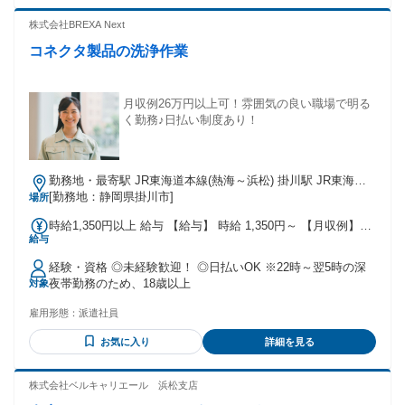
株式会社BREXA Next
コネクタ製品の洗浄作業
月収例26万円以上可！雰囲気の良い職場で明る
く勤務♪日払い制度あり！
勤務地・最寄駅 JR東海道本線(熱海～浜松) 掛川駅 JR東海道
本線(熱海～浜松)/掛川駅,徒歩28分 ※東名道掛川ICから車で5
[勤務地：静岡県掛川市]
場所
分 ★工場敷地内に無料駐車場あり
時給1,350円以上 給与 【給与】 時給 1,350円～ 【月収例】
給与
250000円～270000円 ※試用期間あり(2週間)時給1,300円 【交
通費】 ※月3万円まで支給
経験・資格 ◎未経験歓迎！ ◎日払いOK ※22時～翌5時の深
夜帯勤務のため、18歳以上
対象
雇用形態：
派遣社員
お気に入り
詳細を見る
株式会社ベルキャリエール 浜松支店