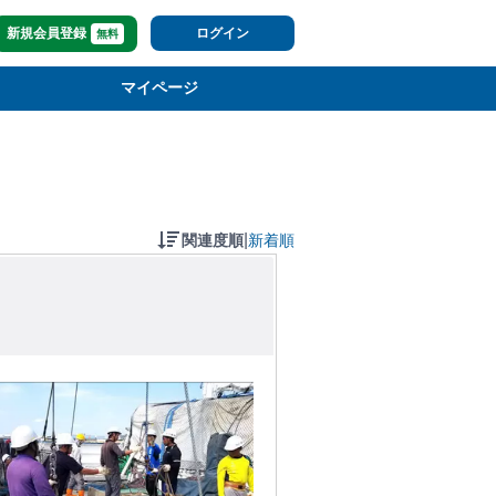
新規会員登録
ログイン
無料
マイページ
|
関連度順
新着順