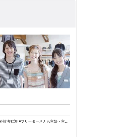
経験者歓迎 ■フリーターさんも主婦・主夫
いただいた方から選考のご案内をさせていた
す。 お早めの応募をよろしくお願いいたし