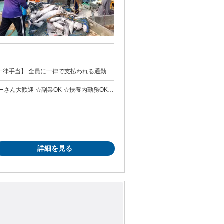
定有）
さん大歓迎 ☆副業OK ☆扶養内勤務OK
詳細を見る