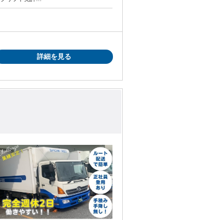
や アルバイト・パートからの転職も応援！
す‼／ ✅
バーから近距離ドライバーに転職したい方 ✅
トレーラー運転手から食品配送ドライバー
詳細を見る