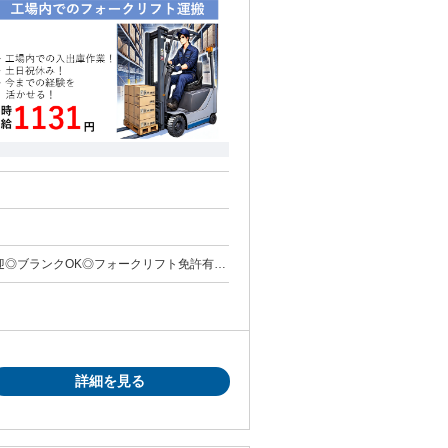
迎◎ブランクOK◎フォークリフト免許有資
詳細を見る