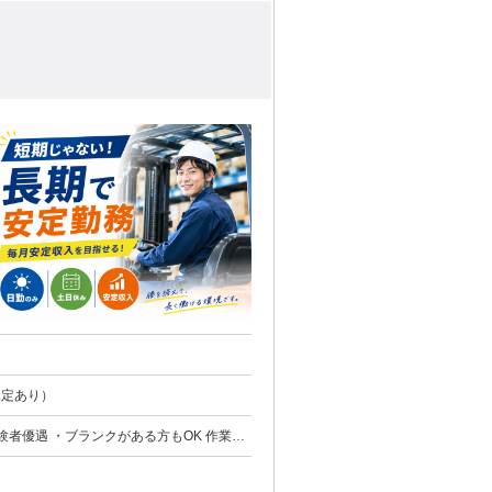
い制度あり（規定あり）
遇 ・ブランクがある方もOK 作業は
ます。 ＜こんな方におすす
 リーチフォークリフト経験を活かしたい方
を探している方 フォークリフト