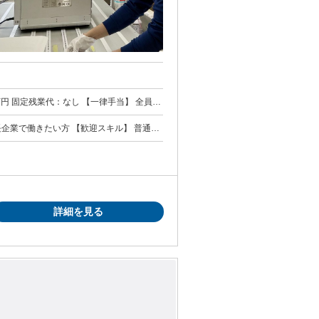
00円 全員に一律で支払われるその他手当
とはありませんのでご安心ください。
詳細を見る