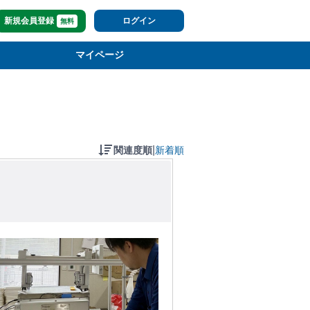
新規会員登録
ログイン
無料
マイページ
|
関連度順
新着順