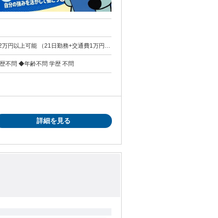
例】22万円以上可能 （21日勤務+交通費1万円を
求める人物像 ◆フォークリフトの資格をお持ちの方 ◆未経験歓迎 ◆学歴不問 ◆年齢不問 学歴 不問
詳細を見る