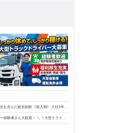
業種（運送業・物流業）からの 転職を応援