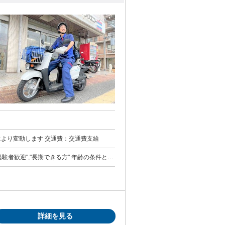
月給50,000円以上 給与 月給 5万円以上 （一律手当を含む） 配達部数により変動します 交通費：交通費支給
","長期できる方" 年齢の条件と理
詳細を見る