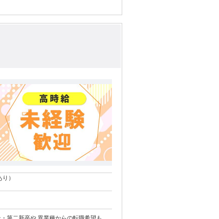
あり）
ーン・第二新卒や 異業種からの転職希望も大