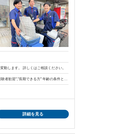
により変動します。 詳しくはご相談ください。
","長期できる方" 年齢の条件と理
詳細を見る