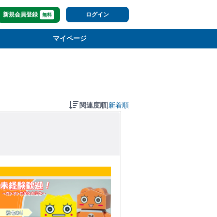
新規会員登録
ログイン
無料
マイページ
|
関連度順
新着順