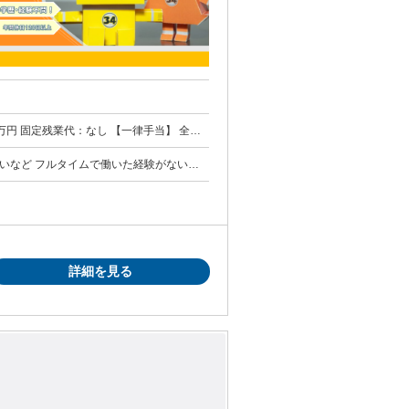
】 全員
払われるその他手当金額：なし
ください◎
詳細を見る