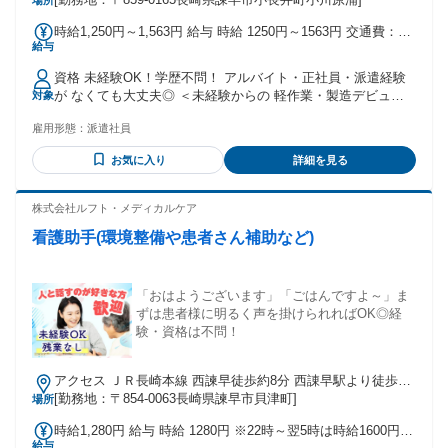
場所
時給1,250円～1,563円 給与 時給 1250円～1563円 交通費：交
給与
通費支給 ◎月3万円まで実費支給
資格 未経験OK！学歴不問！ アルバイト・正社員・派遣経験
が なくても大丈夫◎ ＜未経験からの 軽作業・製造デビュー
対象
応援！＞ ◎ひとつでもあてはまる方は大歓迎♪ ・初めての仕
雇用形態：
派遣社員
事でも挑戦してみたい方 ・少しブランクはあるけど復帰した
い方 ・アルバイト経験しかないけど 安定して働きたい方 ・
お気に入り
詳細を見る
自分のペースを大切に働きたい方 ・条件面はもちろん、職場
の環境も 大切にしたい方 ・将来のためにスキル、キャリアを
積みたい方 ・経験はないけど、サービス残業や 休日出勤がな
株式会社ルフト・メディカルケア
い環境で収入UPしたい方 ・第二新卒、既卒の方 ＜ご経験が
看護助手(環境整備や患者さん補助など)
ある方も大歓迎！＞ ◎こんなご経験をお持ちの方 も活躍中で
す♪ ・物流倉庫でのかんたんな仕分け、 ピッキング作業 ・食
品工場でのお菓子製造のライン作業 ・自動車部品、機械部品
などの 組立、加工作業 ・荷物の積み込み・積み下ろし作業
「おはようございます」「ごはんですよ～」ま
・座り作業での検品ライン作業 など まずは気軽に理想の働き
ずは患者様に明るく声を掛けられればOK◎経
方を ご相談ください！ 未経験からのチャレンジ、 経験を活
験・資格は不問！
かしたキャリアUP、 寄り添いながら全力で サポートいたし
ます！
アクセス ＪＲ長崎本線 西諫早徒歩約8分 西諌早駅より徒歩約
5分、諫早ICから車で約3分 ※車・バイク・自転車通勤OK
[勤務地：〒854-0063長崎県諫早市貝津町]
場所
時給1,280円 給与 時給 1280円 ※22時～翌5時は時給1600円
給与